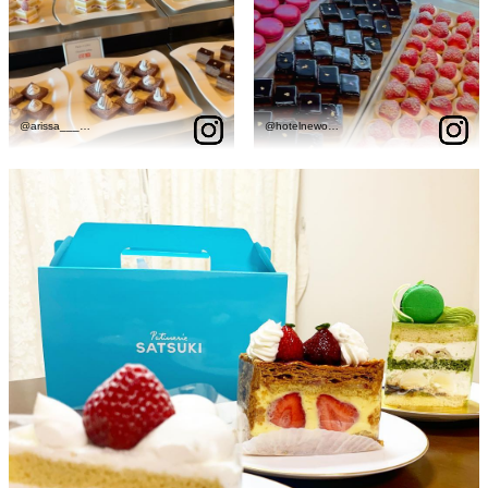
れ
バー
ルームサービス
ルームサービ
ス