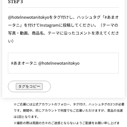
STEP 3
@hotelnewotanitokyoをタグ付けし、ハッシュタグ「#あまオ
ータニ」を付けてInstagramに投稿してください。（テーマの
写真・動画、商品名、テーマに沿ったコメントを添えてくださ
い）
#あまオータニ @hotelnewotanitokyo
タグをコピー
ご応募には公式アカウントのフォロー、タグ付け、ハッシュタグの3つが必要
です。期間中、同じアカウントで何度でもご応募いただけますが、賞品の当選
は1回となります。
撮影の際は周囲の方々のご迷惑とならないようご配慮をお願い申し上げま