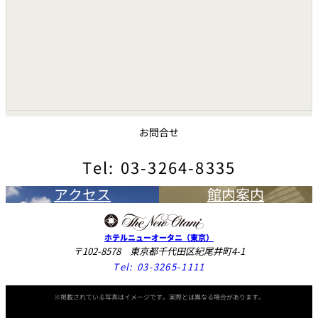
れ
バー
ルームサービス
ルームサービ
ス
お問合せ
Tel: 03-3264-8335
アクセス
館内案内
ホテルニューオータニ（東京）
〒102-8578 東京都千代田区紀尾井町4-1
Tel:
03-3265-1111
※掲載されている写真はイメージです。実際とは異なる場合があります。