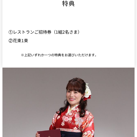
特典
①レストランご招待券（1組2名さま）
②花束1束
上記いずれか一つの特典をお選びいただけます。