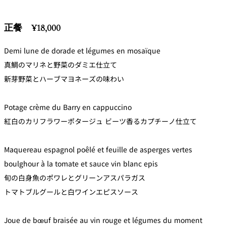
正餐 ¥18,000
Demi lune de dorade et légumes en mosaïque
真鯛のマリネと野菜のダミエ仕立て
新芽野菜とハーブマヨネーズの味わい
Potage crème du Barry en cappuccino
紅白のカリフラワーポタージュ ビーツ香るカプチーノ仕立て
Maquereau espagnol poêlé et feuille de asperges vertes
boulghour à la tomate et sauce vin blanc epis
旬の白身魚のポワレとグリーンアスパラガス
トマトブルグールと白ワインエピスソース
Joue de bœuf braisée au vin rouge et légumes du moment