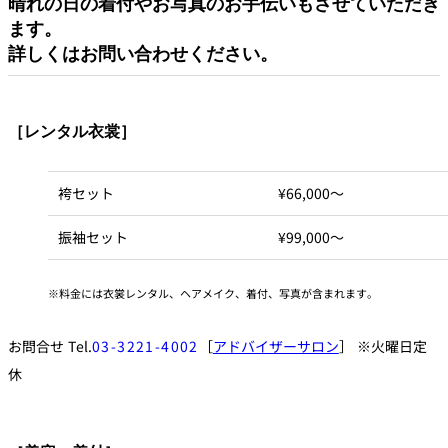
晴れの日の着付やお写真のお手伝いもさせていただき
ます。
詳しくはお問い合わせください。
［レンタル衣裳］
袴セット
¥66,000～
振袖セット
¥99,000～
料金には衣裳レンタル、ヘアメイク、着付、写真が含まれます。
お問合せ Tel.
03-3221-4002
［
アドバイザーサロン
］ ※火曜日定
休