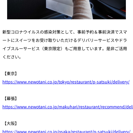
新型コロナウイルスの感染対策として、事前予約＆事前決済でスマ
ートにスイーツをお受け取りいただけるデリバリーサービスやドラ
イブスルーサービス（東京限定）もご用意しています。是非ご活用
ください。
【東京】
https://www.newotani.co.jp/tokyo/restaurant/p-satsuki/delivery/
【幕張】
https://www.newotani.co.jp/makuhari/restaurant/recommend/deli
【大阪】
https://www.newotani.co.jp/osaka/restaurant/p-satsuki/delivery/