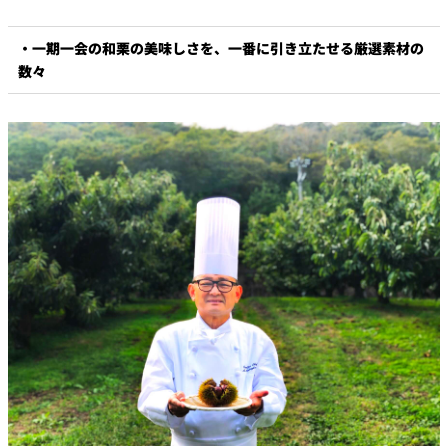
・一期一会の和栗の美味しさを、一番に引き立たせる厳選素材の
数々