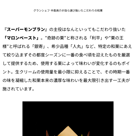
グランシェフ 中島眞介が自ら選び抜いたこだわりの和栗
『スーパーモンブラン』
の主役はなんといってもこだわり抜いた
「マロンペースト」
。”奇跡の栗”と称される「利平」や”栗の王
様”と呼ばれる「銀寄」、希少品種「人丸」など、特定の和栗にあえ
て絞り込まずその都度シーズンに一番の食べ頃を迎えたものを厳選
して提供するため、使用する栗によって味わいが変化するのもポイ
ント。生クリームの使用量を最小限に抑えることで、その時期一番
の味を凝縮した和栗本来の濃厚な味わいを最大限引き出す一工夫が
施されています。