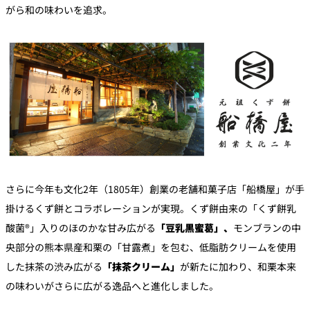
がら和の味わいを追求。
さらに今年も文化2年（1805年）創業の老舗和菓子店「船橋屋」が手
掛けるくず餅とコラボレーションが実現。くず餅由来の「くず餅乳
酸菌®」入りのほのかな甘み広がる
「豆乳黒蜜葛」、
モンブランの中
央部分の熊本県産和栗の「甘露煮」を包む、低脂肪クリームを使用
した抹茶の渋み広がる
「抹茶クリーム」
が新たに加わり、和栗本来
の味わいがさらに広がる逸品へと進化しました。