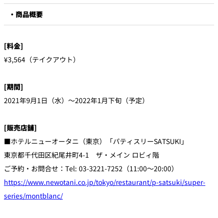
・商品概要
[料金]
¥3,564（テイクアウト）
[期間]
2021年9月1日（水）～2022年1月下旬（予定）
[販売店舗]
■ホテルニューオータニ（東京）「パティスリーSATSUKI」
東京都千代田区紀尾井町4-1 ザ・メイン ロビィ階
ご予約・お問合せ：Tel: 03-3221-7252（11:00～20:00）
https://www.newotani.co.jp/tokyo/restaurant/p-satsuki/super-
series/montblanc/