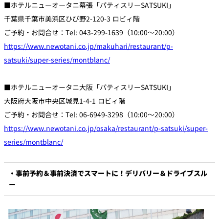
■ホテルニューオータニ幕張「パティスリーSATSUKI」
千葉県千葉市美浜区ひび野2-120-3 ロビィ階
ご予約・お問合せ：Tel: 043-299-1639（10:00～20:00）
https://www.newotani.co.jp/makuhari/restaurant/p-
satsuki/super-series/montblanc/
■ホテルニューオータニ大阪「パティスリーSATSUKI」
大阪府大阪市中央区城見1-4-1 ロビィ階
ご予約・お問合せ：Tel: 06-6949-3298（10:00～20:00）
https://www.newotani.co.jp/osaka/restaurant/p-satsuki/super-
series/montblanc/
・事前予約＆事前決済でスマートに！デリバリー＆ドライブスル
ー