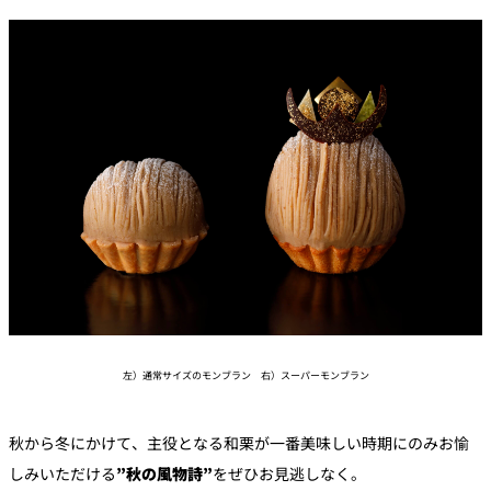
左）通常サイズのモンブラン 右）スーパーモンブラン
秋から冬にかけて、主役となる和栗が一番美味しい時期にのみお愉
しみいただける
”秋の風物詩”
をぜひお見逃しなく。