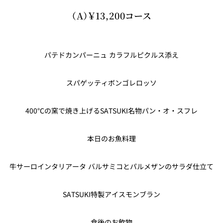
（A）￥13,200コース
パテドカンパーニュ カラフルピクルス添え
スパゲッティボンゴレロッソ
400℃の窯で焼き上げるSATSUKI名物パン・オ・スフレ
本日のお魚料理
牛サーロインタリアータ バルサミコとパルメザンのサラダ仕立て
SATSUKI特製アイスモンブラン
食後のお飲物