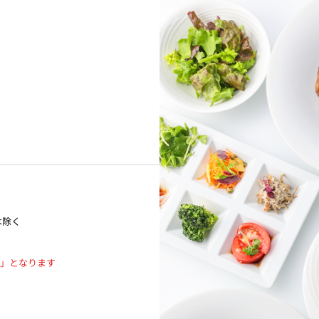
は除く
定」となります