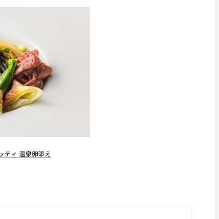
ッティ 温泉卵添え