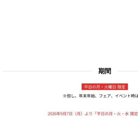
期間
平日の月・火曜日 限定
※但し、年末年始、フェア、イベント時
2026年9月7日（月）より「平日の月・火・水 限