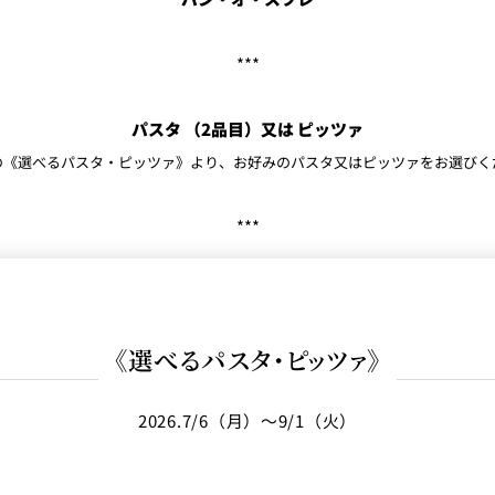
***
パスタ （2品目）又は ピッツァ
の《選べるパスタ・ピッツァ》より、お好みのパスタ又はピッツァをお選びく
***
《選べるパスタ・ピッツァ》
2026.7/6（月）～9/1（火）