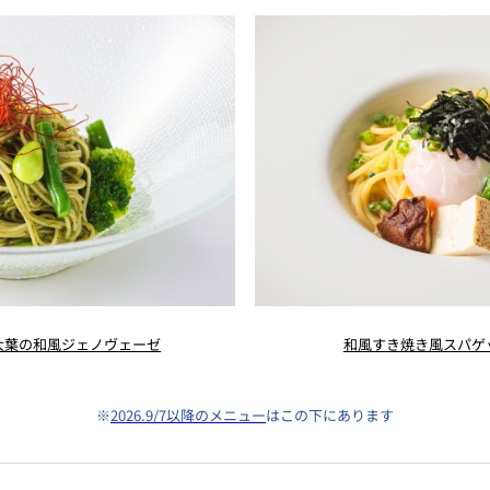
大葉の和風ジェノヴェーゼ
和風すき焼き風スパゲ
※
2026.9/7以降のメニュー
はこの下にあります