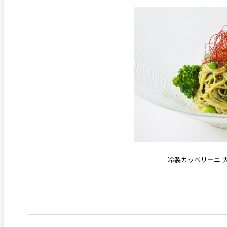
冷製カッペリーニ 