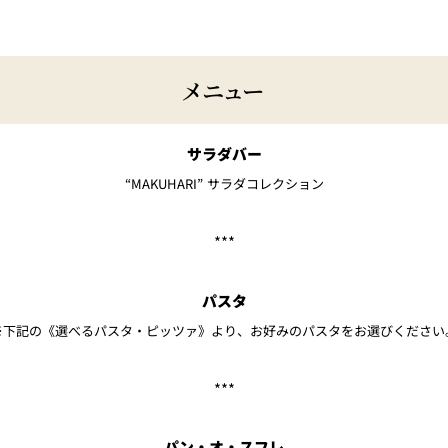
メニュー
サラダバー
“MAKUHARI” サラダコレクション
***
パスタ
※下記の《選べるパスタ・ピッツァ》より、お好みのパスタをお選びください
***
パン・オ・スフレ