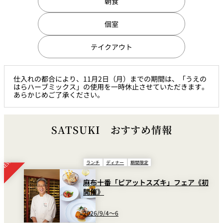
朝食
個室
テイクアウト
仕入れの都合により、11月2日（月）までの期間は、「うえの
はらハーブミックス」の使用を一時休止させていただきます。
あらかじめご了承ください。
SATSUKI おすすめ情報
ランチ
ディナー
期間限定
麻布十番「ピアットスズキ」フェア《初
開催》
2026/9/4～6