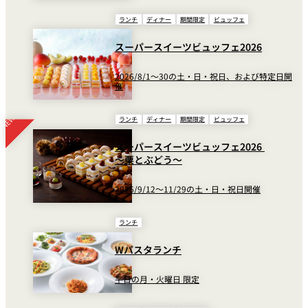
ランチ
ディナー
期間限定
ビュッフェ
スーパースイーツビュッフェ2026
2026/8/1～30の土・日・祝日、および特定日開
催
ランチ
ディナー
期間限定
ビュッフェ
スーパースイーツビュッフェ2026
～栗とぶどう～
2026/9/12～11/29の土・日・祝日開催
ランチ
Wパスタランチ
平日の月・火曜日 限定