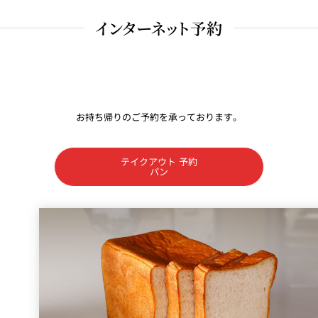
インターネット予約
お持ち帰りのご予約を承っております。
テイクアウト 予約
パン