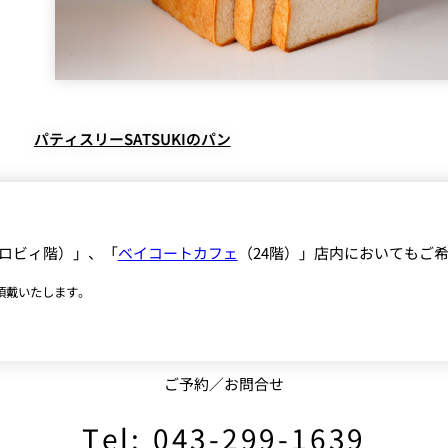
パティスリーSATSUKIのパン
ロビィ階）」、「
ベイコートカフェ
（24階）」店内においてもご
頂戴いたします。
ご予約／お問合せ
Tel: 043-299-1639