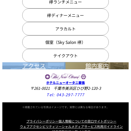
欅ランチメニュー
欅ディナーメニュー
アラカルト
個室（Sky Salon 欅）
テイクアウト
アクセス
館内案内
ホテルニューオータニ幕張
〒261-0021 千葉市美浜区ひび野2-120-3
Tel:
043-297-7777
※掲載されている写真はイメージです。実際とは異なる場合があります。
プライバシーポリシー
個人情報についての窓口
サイトポリシー
ウェブアクセシビリティ
ソーシャルメディアサービス利用ガイドライン