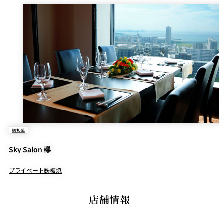
鉄板焼
Sky Salon 欅
プライベート鉄板焼
店舗情報