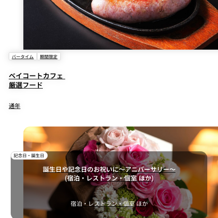
バータイム
期間限定
ベイコートカフェ
厳選フード
通年
記念日・誕生日
誕生日や記念日のお祝いに～アニバーサリー～
(宿泊・レストラン・個室 ほか)
宿泊・レストラン・個室 ほか