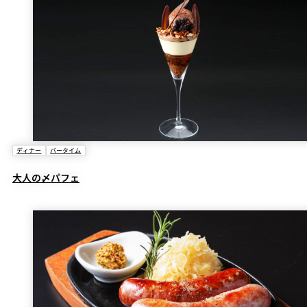
ディナー
バータイム
大人の〆パフェ