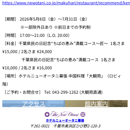
https://www.newotani.co.jp/makuhari/restaurant/recommend/k
［期間］ 2026年5月8日（金）〜7月31日（金）
※一部除外日あり ※前日までの予約制
［時間］ 17:00〜21:00（L.O. 20:00）
［料金］千葉県民の日記念“ちばの恵み”満載コース〜匠〜 1名さま
¥15,000 / 2名さま ¥24,000
千葉県民の日記念“ちばの恵み”満載コース 1名さま
¥10,000 / 2名さま ¥16,000
［場所］ホテルニューオータニ幕張 中国料理「大観苑」（ロビィ
階）
［ご予約・お問合せ］ Tel: 043-299-1262 (大観苑直通)
アクセス
館内案内
ホテルニューオータニ幕張
〒261-0021 千葉市美浜区ひび野2-120-3