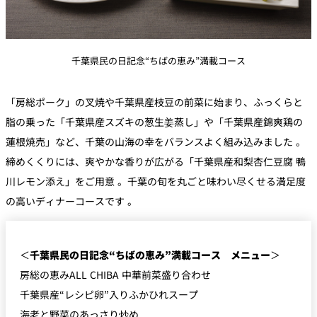
千葉県民の日記念“ちばの恵み”満載コース
「房総ポーク」の叉焼や千葉県産枝豆の前菜に始まり、ふっくらと
脂の乗った「千葉県産スズキの葱生姜蒸し」や「千葉県産錦爽鶏の
蓮根焼売」など、千葉の山海の幸をバランスよく組み込みました 。
締めくくりには、爽やかな香りが広がる「千葉県産和梨杏仁豆腐 鴨
川レモン添え」をご用意 。千葉の旬を丸ごと味わい尽くせる満足度
の高いディナーコースです 。
＜
千葉県民の日記念“ちばの恵み”満載コース メニュー
＞
房総の恵みALL CHIBA 中華前菜盛り合わせ
千葉県産“レシピ卵”入りふかひれスープ
海老と野菜のあっさり炒め