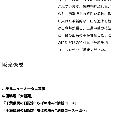
されています。伝統を継承しなが
らも、四季折々の感性を柔軟に取
り入れた革新的な一皿を追求し続
ける今井が贈る、王道中華の技法
と千葉の山海の幸が融合した、こ
の時期だけの特別な「千産千消」
コースをぜひご堪能ください。
販売概要
ホテルニューオータニ幕張
中国料理「大観苑」
『千葉県民の日記念“ちばの恵み”満載コース』
『千葉県民の日記念“ちばの恵み”満載コース〜匠〜』