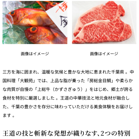
画像はイメージ
画像はイメージ
三方を海に囲まれ、温暖な気候と豊かな大地に恵まれた千葉県 。中
国料理「大観苑」では、上品な脂が乗った「房総金目鯛」や柔らか
な肉質が自慢の「上総牛（かずさぎゅう）」をはじめ、郷土が誇る
食材を特別に厳選しました 。王道の中華技法と地元食材が融合し
た、千葉の豊かさを存分に味わっていただける美食体験をお届けし
ます 。
王道の技と斬新な発想が織りなす、2つの特別