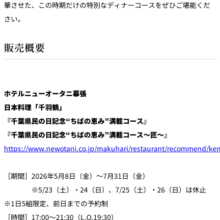
華させた、この時期だけの特別なディナーコースをぜひご堪能くだ
さい。
販売概要
ホテルニューオータニ幕張
日本料理「千羽鶴」
『千葉県民の日記念“ちばの恵み”満載コース』
『千葉県民の日記念“ちばの恵み”満載コース～匠～』
https://www.newotani.co.jp/makuhari/restaurant/recommend/k
［期間］2026年5月8日（金）～7月31日（金）
※5/23（土）・24（日）、7/25（土）・26（日）は休止
※1日5組限定、前日までの予約制
［時間］17:00～21:30（L.O.19:30）