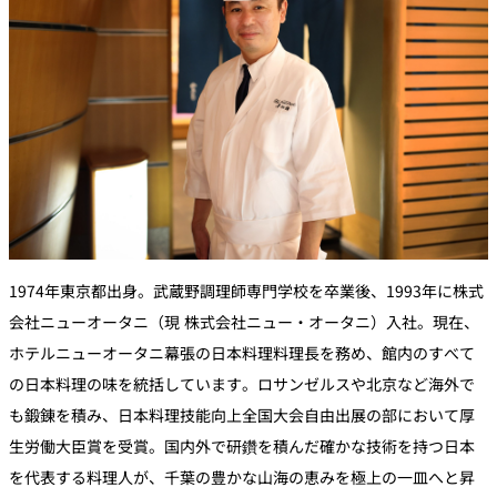
1974年東京都出身。武蔵野調理師専門学校を卒業後、1993年に株式
会社ニューオータニ（現 株式会社ニュー・オータニ）入社。現在、
ホテルニューオータニ幕張の日本料理料理長を務め、館内のすべて
の日本料理の味を統括しています。ロサンゼルスや北京など海外で
も鍛錬を積み、日本料理技能向上全国大会自由出展の部において厚
生労働大臣賞を受賞。国内外で研鑽を積んだ確かな技術を持つ日本
を代表する料理人が、千葉の豊かな山海の恵みを極上の一皿へと昇