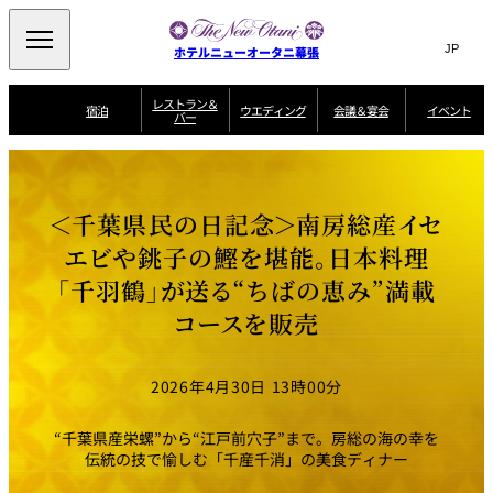
Search
言
サ
ホテルニューオータニ幕張
語
イ
切
り
ト
JP
レストラン＆
(日本語)
宿泊
ウエディング
会議＆宴会
イベント
バー
替
内
EN
(English)
え
ビュッフェ
メ
検
Select Language
▼
宿
宴
プ
ニ
泊
会
ラ
索
客
ュ
ウエディングスタ
プ
場
ン
室
トップページ
コンセプト
ニューオータニク
イル
ラ
一
一
ー
窓
SATSUKI
ザ・ラウンジ
選ばれる理由
一
ラブ会員限定
＜千葉県民の日記念＞南房総産イセ
ン
覧
覧
ウ
を
覧
スイートご宿泊特
一
を
オールデイダイニング
会
典
開
エ
覧
エビや銚子の鰹を堪能。日本料理
挙式
披露宴
料理・ケーキ
閉
議
開
デ
＆
特
「千羽鶴」が送る“ちばの恵み”満載
ィ
閉
典
SATSUKI
宴
ン
と
誕生日や記念日の
ウエディングスト
コースを販売
ルームサービス
オ
会
独立型邸宅
資料請求
季処（日本料理）
お祝いに
ーリー
グ
朝食
～ROOM SERVICE
プ
～アニバーサリー
～BREAKFAST～
～
シ
～
ョ
記念日・お祝いで
【宴会用】
テイク
ン
のご利用に
アウトメニュー
ホテルへのアクセ
千羽鶴
山茶花
一心
2026年4月30日 13時00分
よくあるご質問
ス
よ
中国料理
く
あ
“千葉県産栄螺”から“江戸前穴子”まで。房総の海の幸を
る
ご
伝統の技で愉しむ「千産千消」の美食ディナー
質
大観苑
問