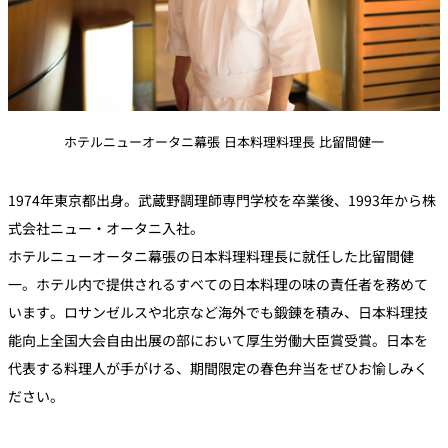
ホテルニューオータニ幕張 日本料理料理長 比留間健一
1974年東京都出身。武蔵野調理師専門学校を卒業後、1993年から株
式会社ニュー・オータニ入社。
ホテルニューオータニ幕張の日本料理料理長に就任した比留間健
一。ホテル内で提供されるすべての日本料理の味の責任者を務めて
います。ロサンゼルスや北京など海外でも鍛錬を積み、日本料理技
能向上全国大会自由出展の部において厚生労働大臣賞受賞。日本を
代表する料理人が手がける、期間限定の春色弁当をぜひお愉しみく
ださい。