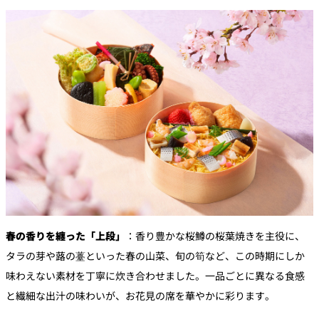
春の香りを纏った「上段」
：香り豊かな桜鱒の桜葉焼きを主役に、
タラの芽や蕗の薹といった春の山菜、旬の筍など、この時期にしか
味わえない素材を丁寧に炊き合わせました。一品ごとに異なる食感
と繊細な出汁の味わいが、お花見の席を華やかに彩ります。