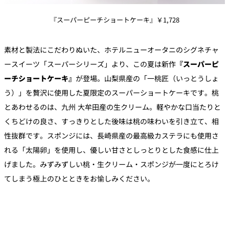
『スーパーピーチショートケーキ』￥1,728
素材と製法にこだわりぬいた、ホテルニューオータニのシグネチャ
ースイーツ「スーパーシリーズ」より、この夏は新作
『スーパーピ
ーチショートケーキ』
が登場。山梨県産の「一桃匠（いっとうしょ
う）」を贅沢に使用した夏限定のスーパーショートケーキです。桃
とあわせるのは、九州 大牟田産の生クリーム。軽やかな口当たりと
くちどけの良さ、すっきりとした後味は桃の味わいを引き立て、相
性抜群です。スポンジには、長崎県産の最高級カステラにも使用さ
れる「太陽卵」を使用し、優しい甘さとしっとりとした食感に仕上
げました。みずみずしい桃・生クリーム・スポンジが一度にとろけ
てしまう極上のひとときをお愉しみください。