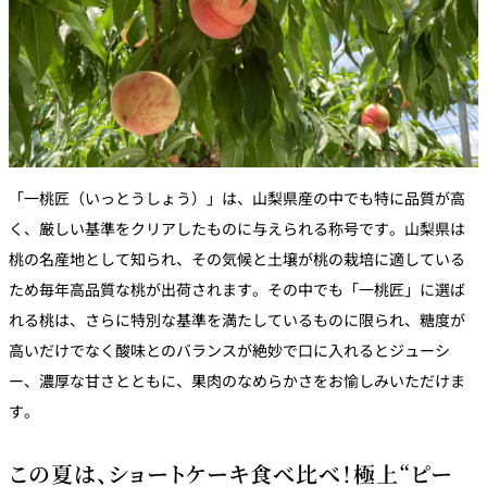
「一桃匠（いっとうしょう）」は、山梨県産の中でも特に品質が高
く、厳しい基準をクリアしたものに与えられる称号です。山梨県は
桃の名産地として知られ、その気候と土壌が桃の栽培に適している
ため毎年高品質な桃が出荷されます。その中でも「一桃匠」に選ば
れる桃は、さらに特別な基準を満たしているものに限られ、糖度が
高いだけでなく酸味とのバランスが絶妙で口に入れるとジューシ
ー、濃厚な甘さとともに、果肉のなめらかさをお愉しみいただけま
す。
この夏は、ショートケーキ食べ比べ！極上“ピー