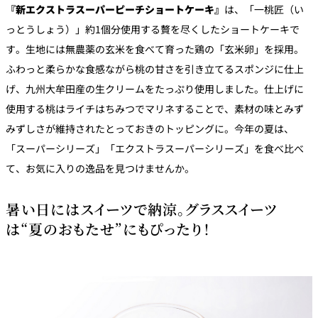
『新エクストラスーパーピーチショートケーキ』
は、「一桃匠（い
っとうしょう）」約1個分使用する贅を尽くしたショートケーキで
す。生地には無農薬の玄米を食べて育った鶏の「玄米卵」を採用。
ふわっと柔らかな食感ながら桃の甘さを引き立てるスポンジに仕上
げ、九州大牟田産の生クリームをたっぷり使用しました。仕上げに
使用する桃はライチはちみつでマリネすることで、素材の味とみず
みずしさが維持されたとっておきのトッピングに。今年の夏は、
「スーパーシリーズ」「エクストラスーパーシリーズ」を食べ比べ
て、お気に入りの逸品を見つけませんか。
暑い日にはスイーツで納涼。グラススイーツ
は“夏のおもたせ”にもぴったり！