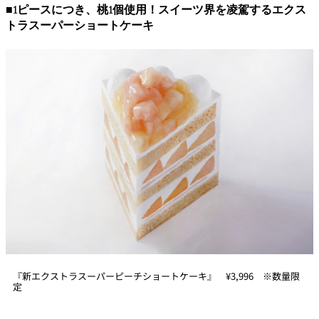
■1ピースにつき、桃1個使用！スイーツ界を凌駕するエクス
トラスーパーショートケーキ
『新エクストラスーパーピーチショートケーキ』
¥
3,996 ※数量限
定