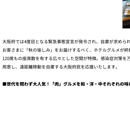
大阪府では4度目となる緊急事態宣言が発令され、自粛が求めら
お客さまに「秋の愉しみ」をお届けするべく、ホテルグルメが終結
120席もの座席数を有する広々とした空間が特徴。感染症対策
用意し、遠距離移動を自粛する大阪府民を応援いたします。
■
世代を問わず大人気！
「肉」グルメを
和・洋・中それぞれの味