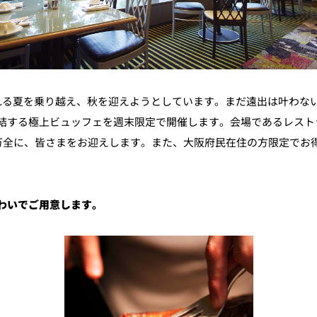
れる夏を乗り越え、秋を迎えようとしています。まだ遠出は叶わない
する極上ビュッフェを週末限定で開催します。会場であるレストラン
を万全に、皆さまをお迎えします。また、大阪府民在住の方限定でお
わいで
ご用意します。