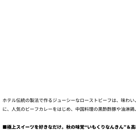
ホテル伝統の製法で作るジューシーなローストビーフは、味わい、
に、人気のビーフカレーをはじめ、中国料理の黒酢酢豚や油淋鶏
■
極上スイーツを好きなだけ。秋の味覚“いもくりなんきん”＆高