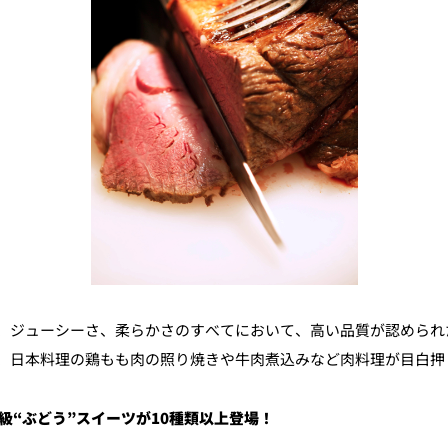
ジューシーさ、柔らかさのすべてにおいて、高い品質が認められた
、日本料理の鶏もも肉の照り焼きや牛肉煮込みなど肉料理が目白押
級“ぶどう”スイーツ
が10種類以上登場！