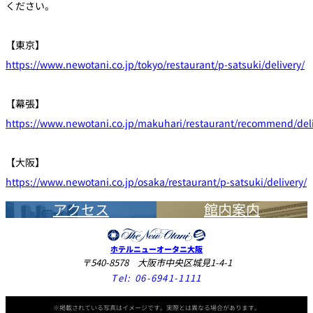
ください。
【東京】
https://www.newotani.co.jp/tokyo/restaurant/p-satsuki/delivery/
【幕張】
https://www.newotani.co.jp/makuhari/restaurant/recommend/deli
【大阪】
https://www.newotani.co.jp/osaka/restaurant/p-satsuki/delivery/
アクセス
館内案内
ホテルニューオータニ大阪
〒540-8578 大阪市中央区城見1-4-1
Tel:
06-6941-1111
※掲載されている写真はイメージです。実際とは異なる場合があります。