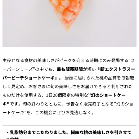
主役となる食材の美味しさがピークを迎える時期にのみ登場する”ス
ーパーシリーズ”の中でも、
最も販売期間
が短い
『新エクストラスー
パーピーチショートケーキ』
。 厨房に届けられた桃の品質を毎朝厳
しく見定め、お客さまに旬の美味しさをお届けできると判断された
ものだけを使用する、1日20個限定の特別な
”幻のショートケー
キ”
です。旬の終わりとともに、予告なく販売終了となる”幻のショ
ートケーキ”を、この機会にぜひお見逃しなく。
・乳脂肪分までこだわりました。繊細な桃の美味しさを引き立て