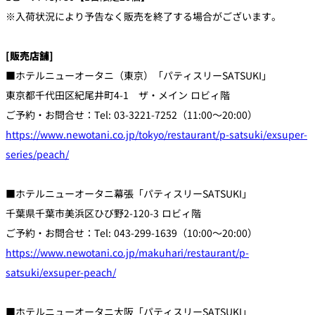
※入荷状況により予告なく販売を終了する場合がございます。
[販売店舗]
■ホテルニューオータニ（東京）「パティスリーSATSUKI」
東京都千代田区紀尾井町4-1 ザ・メイン ロビィ階
ご予約・お問合せ：Tel: 03-3221-7252（11:00～20:00）
https://www.newotani.co.jp/tokyo/restaurant/p-satsuki/exsuper-
series/peach/
■ホテルニューオータニ幕張「パティスリーSATSUKI」
千葉県千葉市美浜区ひび野2-120-3 ロビィ階
ご予約・お問合せ：Tel: 043-299-1639（10:00～20:00）
https://www.newotani.co.jp/makuhari/restaurant/p-
satsuki/exsuper-peach/
■ホテルニューオータニ大阪「パティスリーSATSUKI」