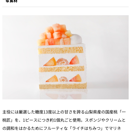
る食材
主役には厳選した糖度13度以上の甘さを誇る山梨県産の国産桃「一
桃匠」を、1ピースにつき約1個丸ごと使用。スポンジやクリームと
の調和をはかるためにフルーティな「ライチはちみつ」でマリネ