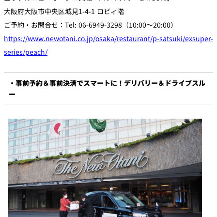
大阪府大阪市中央区城見1-4-1 ロビィ階
ご予約・お問合せ：Tel: 06-6949-3298（10:00～20:00）
https://www.newotani.co.jp/osaka/restaurant/p-satsuki/exsuper-
series/peach/
・事前予約＆事前決済でスマートに！デリバリー＆ドライブスル
ー