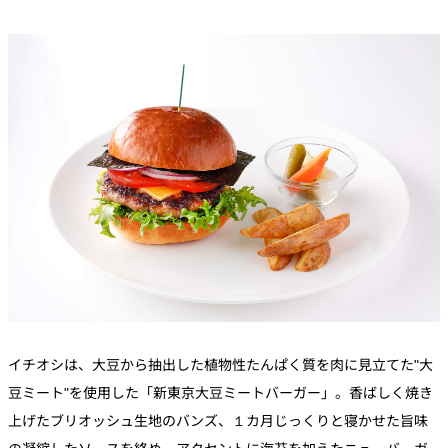
イチオシは、大豆から抽出した植物性たんぱく質を肉に見立てた"大
豆ミート"を使用した「新東京大豆ミートバーガー」。香ばしく焼き
上げたブリオッシュ生地のバンズ、１カ月じっくりと寝かせた旨味