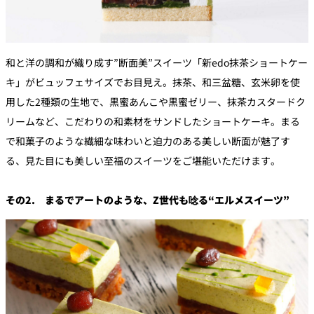
和と洋の調和が織り成す”断面美”スイーツ「新edo抹茶ショートケー
キ」がビュッフェサイズでお目見え。抹茶、和三盆糖、玄米卵を使
用した2種類の生地で、黒蜜あんこや黒蜜ゼリー、抹茶カスタードク
リームなど、こだわりの和素材をサンドしたショートケーキ。まる
で和菓子のような繊細な味わいと迫力のある美しい断面が魅了す
る、見た目にも美しい至福のスイーツをご堪能いただけます。
その2. まるでアートのような、Z世代も唸る“エルメスイーツ”