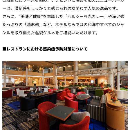
の凝縮したソースを絡め、アクセントに海苔を加えたニューバーガ
ーは、満足感もしっかりと感じられ男女問わず人気の逸品です。
さらに、“美味と健康”を意識した「ヘルシー豆乳カレー」や満足感
たっぷりの「油淋鶏」など、ホテルならではの和洋中すべてのジャ
ンルを取り揃えた温製グルメをご堪能いただけます。
■レストランにおける感染症予防対策について