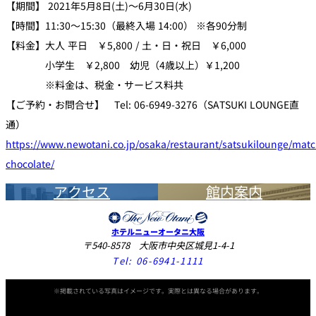
【期間】 2021年5月8日(土)～6月30日(水)
【時間】11:30～15:30（最終入場 14:00） ※各90分制
【料金】大人 平日 ￥5,800 / 土・日・祝日 ￥6,000
小学生 ￥2,800 幼児（4歳以上）￥1,200
※料金は、税金・サービス料共
【ご予約・お問合せ】 Tel: 06-6949-3276（SATSUKI LOUNGE直
通）
https://www.newotani.co.jp/osaka/restaurant/satsukilounge/matc
chocolate/
アクセス
館内案内
ホテルニューオータニ大阪
〒540-8578 大阪市中央区城見1-4-1
Tel:
06-6941-1111
※掲載されている写真はイメージです。実際とは異なる場合があります。