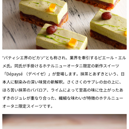
"パティシエ界のピカソ"とも称され、業界を牽引するピエール・エル
メ氏。同氏が手掛けるホテルニューオータニ限定の新作スイーツ
「Dépaysé （デペイゼ）」が登場します。抹茶とあずきという、日
本人に馴染みの深い味覚の新解釈。さくさくのサブレの台の上に、
ほろ苦い抹茶のババロア、ライムによって至高の味に仕上がったあ
ずきのジュレが重なり合った、繊細な味わいが特徴のホテルニュー
オータニ限定スイーツです。