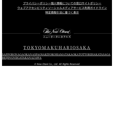
プライバシーポリシー
個人情報についての窓口
サイトポリシー
ウェブアクセシビリティ
ソーシャルメディアサービス利用ガイドライン
特定商取引法に基づく表示
Instagram
Facebook
X
TOKYO
MAKUHARI
OSAKA
SAPPORO
NAGAOKA
NASPA
OSAKI
YOKOHAMA
TAKAOKA
TOTTORI
HAKATA
SAGA
BEIJING
NIIGATA
KANAZAWA
© New Otani Co., Ltd. All Rights Reserved.