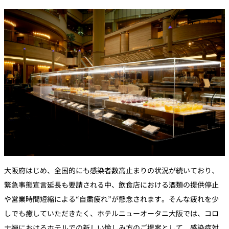
大阪府はじめ、全国的にも感染者数高止まりの状況が続いており、
緊急事態宣言延長も要請される中、飲食店における酒類の提供停止
や営業時間短縮による“自粛疲れ”が懸念されます。そんな疲れを少
しでも癒していただきたく、ホテルニューオータニ大阪では、コロ
ナ禍におけるホテルでの新しい愉しみ方のご提案として、感染症対