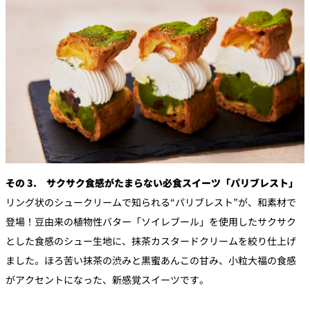
その 3. サクサク食感がたまらない必食スイーツ「パリブレスト」
リング状のシュークリームで知られる“パリブレスト”が、和素材で
登場！豆由来の植物性バター「ソイレブール」を使用したサクサク
とした食感のシュー生地に、抹茶カスタードクリームを絞り仕上げ
ました。ほろ苦い抹茶の渋みと黒蜜あんこの甘み、小粒大福の食感
がアクセントになった、新感覚スイーツです。