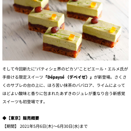
そして今回新たに"パティシェ界のピカソ"ことピエール・エルメ氏が
手掛ける限定スイーツ
「Dépaysé （デペイゼ）」
が新登場。​さくさ
くのサブレの台の上に、ほろ苦い抹茶のババロア、ライムによって
ほどよい酸味と香りに包まれたあずきのジュレが重なり合う新感覚
スイーツも初登場です。
◆【東京】販売概要
【期間】 2021年5月6日(木)～6月30日(水)まで