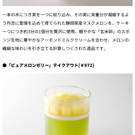
一本の木につき実を一つに絞り込み、その実に栄養分が凝縮するよ
う丹念に愛情を込めて育てられた静岡県産マスクメロンを、ケーキ
一つにつき約3分の1個分を贅沢に使用。軽やかな「玄米卵」のスポ
ンジ生地に華やかなアーモンドミルククリームを合わせ、メロンの
繊細な味わいを引き立てる計算しつくされた逸品です。
●「ピュアメロンゼリー」テイクアウト[￥972]