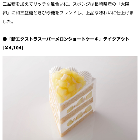
三盆糖を加えてリッチな風合いに。スポンジは長崎県産の「太陽
卵」に和三盆糖ときび砂糖をブレンドし、上品な味わいに仕上げま
した。
●「新エクストラスーパーメロンショートケーキ」テイクアウト
[￥4,104]