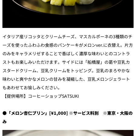
イタリア産リコッタとクリームチーズ、マスカルポーネの3種類のチ
ーズを使ったふわふわ食感のパンケーキがメロンver.に衣替え。片方
のみをキャラメリゼすることで香ばしく濃厚な味わいとのコントラ
ストもお楽しみいただけます。サイドには「船橋屋」の葛や豆乳カ
スタードクリーム、豆乳クリームをトッピング。豆乳のまろやかな
味わいと爽やかなメロンの甘みを凝縮した、豆乳メロンジェラート
もあわせてお愉しみください。
【提供場所】コーヒーショップSATSUKI
●「メロン杏仁プリン」[¥1,000] ※サービス料別 ※東京・大阪の
み