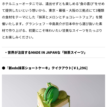
ホテルニューオータニでは、遠出せずとも楽しめる"食の喜び"をせめ
て提供したいという想いから、東京・幕張・大阪の三拠点にて3種類
の食材をテーマにした『抹茶とメロンとチョコレートフェア』を開
催いたします。グランシェフ・中島眞介が日本中から選び抜いた素
材で作り上げる、初夏にこそ味わいたい甘美なスイーツをたっぷり
とお楽しみください。
・世界が注目するMADE IN JAPANな「抹茶スイーツ」
●「
新edo抹茶ショートケーキ」テイクアウト[￥1,296]