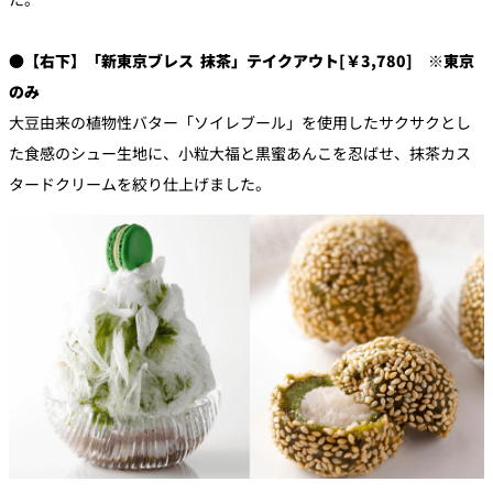
●【右下】「新東京ブレス 抹茶」テイクアウト[￥3,780] ※東京
のみ
大豆由来の植物性バター「ソイレブール」を使用したサクサクとし
た食感のシュー生地に、小粒大福と黒蜜あんこを忍ばせ、抹茶カス
タードクリームを絞り仕上げました。