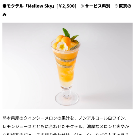
●モクテル「Mellow Sky」[￥2,500] ※サービス料別 ※東京の
み
熊本県産のクインシーメロンの果汁を、ノンアルコール白ワイン、
レモンジュースとともに合わせたモクテル。濃厚なメロンと爽やか
な柑橘系のジュースの組み合わせは、ジューシーながらもすっきり