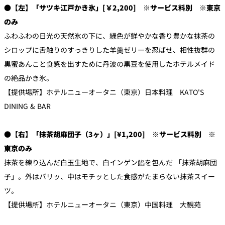
●【左】「サツキ江戸かき氷」[￥2,200] ※サービス料別 ※東京
のみ
ふわふわの日光の天然氷の下に、緑色が鮮やかな香り豊かな抹茶の
シロップに舌触りのすっきりした羊羹ゼリーを忍ばせ、相性抜群の
黒蜜あんこと食感を出すために丹波の黒豆を使用したホテルメイド
の絶品かき氷。
【提供場所】ホテルニューオータニ（東京）日本料理 KATO'S
DINING & BAR
●【右】「抹茶胡麻団子（3ヶ）」[¥1,200] ※サービス料別 ※
東京のみ
抹茶を練り込んだ白玉生地で、白インゲン餡を包んだ 「抹茶胡麻団
子」。外はパリッ、中はモチッとした食感がたまらない抹茶スイー
ツ。
【提供場所】ホテルニューオータニ（東京）中国料理 大観苑