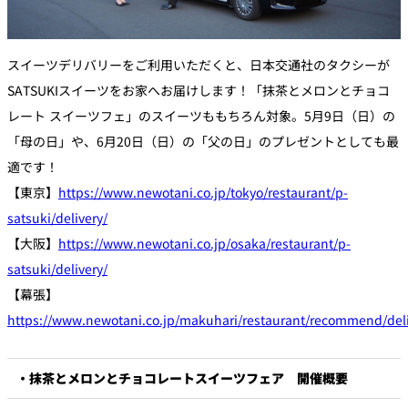
スイーツデリバリーをご利用いただくと、日本交通社のタクシーが
SATSUKIスイーツをお家へお届けします！「抹茶とメロンとチョコ
レート スイーツフェ」のスイーツももちろん対象。5月9日（日）の
「母の日」や、6月20日（日）の「父の日」のプレゼントとしても最
適です！
【東京】
https://www.newotani.co.jp/tokyo/restaurant/p-
satsuki/delivery/
【大阪】
https://www.newotani.co.jp/osaka/restaurant/p-
satsuki/delivery/
【幕張】
https://www.newotani.co.jp/makuhari/restaurant/recommend/deli
・抹茶とメロンとチョコレートスイーツフェア 開催概要