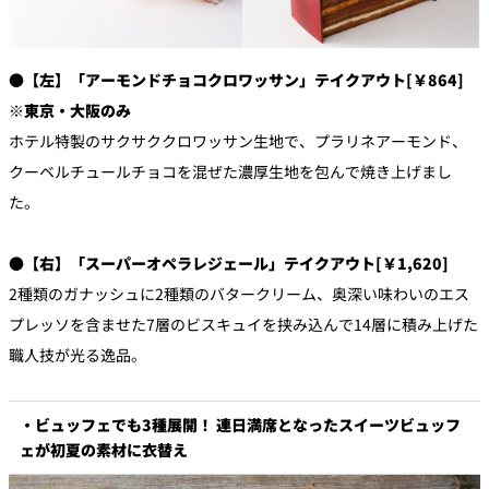
●【左】「アーモンドチョコクロワッサン」テイクアウト[￥864]
※東京・大阪のみ
ホテル特製のサクサククロワッサン生地で、プラリネアーモンド、
クーベルチュールチョコを混ぜた濃厚生地を包んで焼き上げまし
た。
●【右】「スーパーオペラレジェール」テイクアウト[￥1,620]
2種類のガナッシュに2種類のバタークリーム、奥深い味わいのエス
プレッソを含ませた7層のビスキュイを挟み込んで14層に積み上げた
職人技が光る逸品。
・ビュッフェでも3種展開！ 連日満席となったスイーツビュッフ
ェが初夏の素材に衣替え