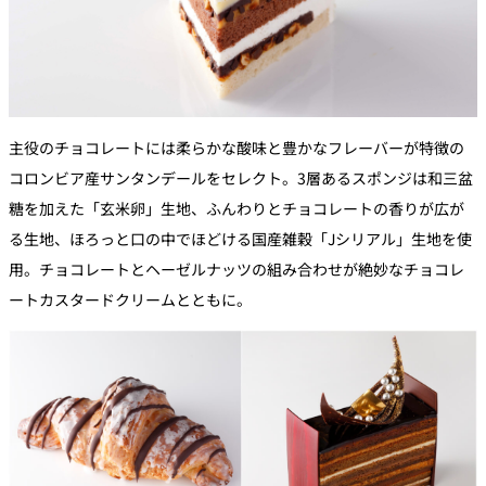
主役のチョコレートには柔らかな酸味と豊かなフレーバーが特徴の
コロンビア産サンタンデールをセレクト。3層あるスポンジは和三盆
糖を加えた「玄米卵」生地、ふんわりとチョコレートの香りが広が
る生地、ほろっと口の中でほどける国産雑穀「Jシリアル」生地を使
用。チョコレートとヘーゼルナッツの組み合わせが絶妙なチョコレ
ートカスタードクリームとともに。