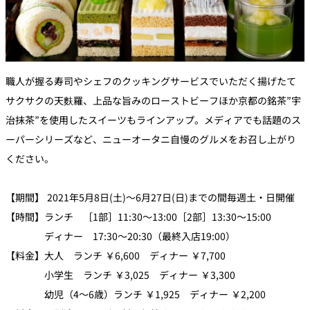
職人が握る寿司やシェフのクッキングサービスでいただく揚げたて
サクサクの天麩羅、上品な旨みのローストビーフほか京都の銘茶”宇
治抹茶”を使用したスイーツもラインアップ。メディアでも話題のス
ーパーシリーズなど、ニューオータニ自慢のグルメをお召し上がり
ください。
【期間】 2021年5月8日(土)～6月27日(日)までの間毎週土・日開催
【時間】ランチ ［1部］11:30～13:00［2部］13:30～15:00
ディナー 17:30～20:30（最終入店19:00）
【料金】大人 ランチ ￥6,600 ディナー ￥7,700
小学生 ランチ ￥3,025 ディナー ￥3,300
幼児（4～6歳）ランチ ￥1,925 ディナー ￥2,200