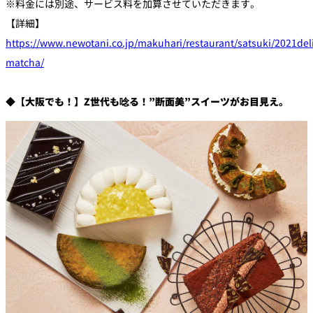
※料金には別途、サービス料を加算させていただきます。
【詳細】
https://www.newotani.co.jp/makuhari/restaurant/satsuki/2021del
matcha/
◆【大阪でも！】Z世代も唸る！”断面美”スイーツがお目見え。