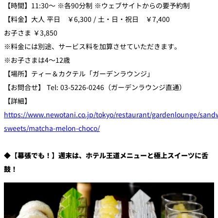
【時間】11:30～ ※各90分制 ※ウェブサイトからの要予約制
【料金】大人 平日 ￥6,300 / 土・日・祝日 ￥7,400
お子さま ￥3,850
※料金には別途、サービス料を加算させていただきます。
※お子さまは4～12歳
【場所】ティー＆カクテル「ガーデンラウンジ」
【お問合せ】 Tel: 03-5226-0246（ガーデンラウンジ直通）
【詳細】
https://www.newotani.co.jp/tokyo/restaurant/gardenlounge/sand
sweets/matcha-melon-choco/
◆【幕張でも！】週末は、ホテル王道メニューと極上スイーツに舌
鼓！