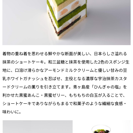
着物の重ね着を思わせる鮮やかな断面が美しい、日本らしさ溢れる
抹茶のショートケーキ。和三盆糖と抹茶を使用した2色のスポンジ生
地に、口溶け滑らかなアーモンドミルククリームと優しい甘みの豆
乳ホワイトガナッシュを忍ばせ、主役となる濃厚な宇治抹茶カスタ
ードクリームの薫りを引き立てます。青ヶ島産「ひんぎゃの塩」を
利かせた黒蜜あんこ・黒蜜ゼリー、もちもちの白玉が入ることで、
ショートケーキでありながらもまるで和菓子のような繊細な食感・
味わいに。