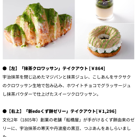
●【左】「抹茶クロワッサン」テイクアウト [￥864]
宇治抹茶を閉じ込めたマジパンと抹茶ジュレ、こしあんをサクサク
のクロワッサン生地で包み込み、ホワイトチョコでグラッサージュ
し抹茶パウダーで仕上げたスイーツクロワッサン。
●【右上】「新edoくず餅ゼリー」テイクアウト[￥1,296]
文化2年（1805年）創業の老舗「船橋屋」が手がけるくず餅由来のゼ
リーに、宇治抹茶の寒天や丹波産の黒豆、つぶあんをあしらいまし
た。