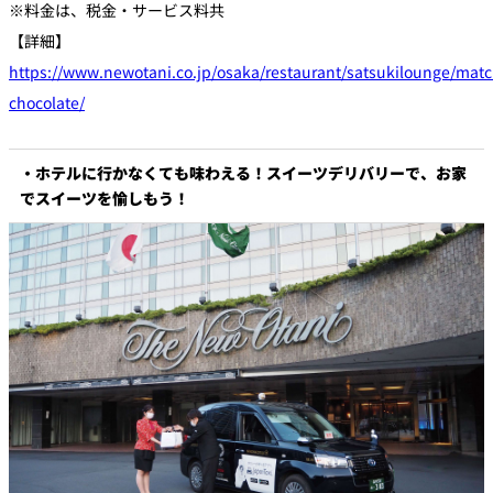
※料金は、税金・サービス料共
【詳細】
https://www.newotani.co.jp/osaka/restaurant/satsukilounge/matc
chocolate/
・ホテルに行かなくても味わえる！スイーツデリバリーで、お家
でスイーツを愉しもう！