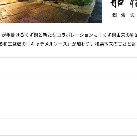
屋」が手掛けるくず餅と新たなコラボレーションも！くず餅由来の乳
る和三盆糖の「キャラメルソース」が加わり、和栗本来の甘さと香