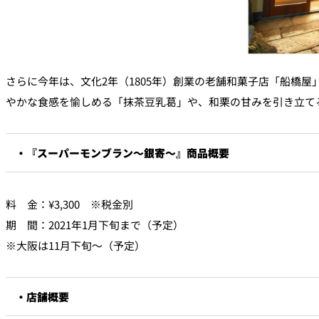
さらに今年は、文化2年（1805年）創業の老舗和菓子店「船橋
やかな食感を愉しめる「抹茶豆乳葛」や、和栗の甘みを引き立て
・『スーパーモンブラン～銀寄～』商品概要
料 金：¥3,300 ※税金別
期 間：2021年1月下旬まで（予定）
※大阪は11月下旬～（予定）
・店舗概要