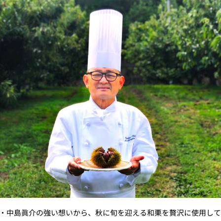
・中島眞介の強い想いから、秋に旬を迎える和栗を贅沢に使用して