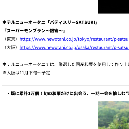
ルームサービス
個室
ホテルニューオータニ「パティスリーSATSUKI」
River Terrace
『スーパーモンブラン～銀寄～』
ご案内
（東京）
https://www.newotani.co.jp/tokyo/restaurant/p-satsu
レストランキャンセ
（大阪）
https://www.newotani.co.jp/osaka/restaurant/p-satsu
リシー及びキャッシ
ス決済のご案内
ホテルニューオータニでは、厳選した国産和栗を使用して作り上
※大阪は11月下旬～予定
・既に累計1万個！旬の和栗だけに出会う、一期一会を愉しむ”