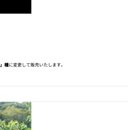
寄」種
に変更して販売いたします。