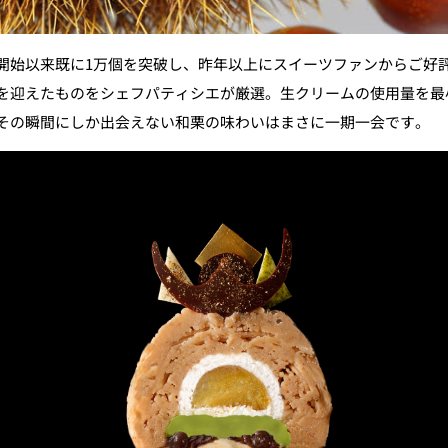
の販売開始以来既に1万個を突破し、昨年以上にスイーツファンからご
を迎えたものをシェフパティシエが厳選。生クリームの使用量を最
その瞬間にしか出会えない和栗の味わいはまさに一期一会です。