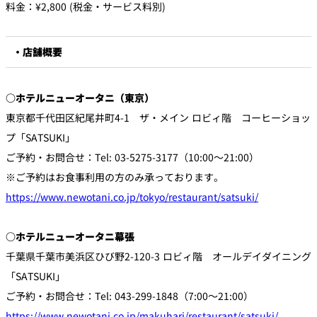
料金：¥2,800 (税金・サービス料別)
・店舗概要
○ホテルニューオータニ（東京）
東京都千代田区紀尾井町4-1 ザ・メイン ロビィ階 コーヒーショッ
プ「SATSUKI」
ご予約・お問合せ：Tel: 03-5275-3177（10:00～21:00）
※ご予約はお食事利用の方のみ承っております。
https://www.newotani.co.jp/tokyo/restaurant/satsuki/
○ホテルニューオータニ幕張
千葉県千葉市美浜区ひび野2-120-3 ロビィ階 オールデイダイニング
「SATSUKI」
ご予約・お問合せ：Tel: 043-299-1848（7:00～21:00）
https://www.newotani.co.jp/makuhari/restaurant/satsuki/