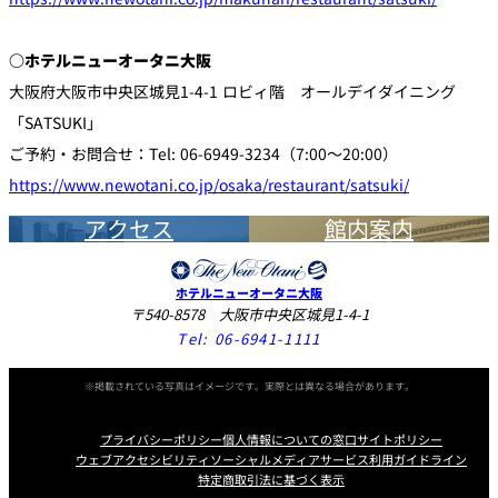
○ホテルニューオータニ大阪
大阪府大阪市中央区城見1-4-1 ロビィ階 オールデイダイニング
「SATSUKI」
ご予約・お問合せ：Tel: 06-6949-3234（7:00～20:00）
https://www.newotani.co.jp/osaka/restaurant/satsuki/
アクセス
館内案内
ホテルニューオータニ大阪
〒540-8578 大阪市中央区城見1-4-1
Tel:
06-6941-1111
※掲載されている写真はイメージです。実際とは異なる場合があります。
プライバシーポリシー
個人情報についての窓口
サイトポリシー
ウェブアクセシビリティ
ソーシャルメディアサービス利用ガイドライン
特定商取引法に基づく表示