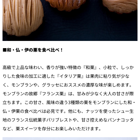
■和・仏・伊の栗を食べ比べ！
高級で上品な味わい、香りが強い特徴の『和栗』、小粒で、しっか
りした食味の加工に適した『イタリア栗』は果肉に粘り気が少な
く、モンブランや、グラッセにおススメの濃厚な味が楽しめます。
モンブランの故郷『フランス栗』は、甘みが少なく大人の甘さが際
立ちます。この甘さ、風味の違う3種類の栗をモンブランにした和・
仏・伊栗の食べ比べは必見です。他にも、ナッツを使ったシュー生
地のフランス伝統菓子パリブレストや、甘さ控えめなパンナコッタ
など、栗スイーツを存分にお楽しみいただけます。