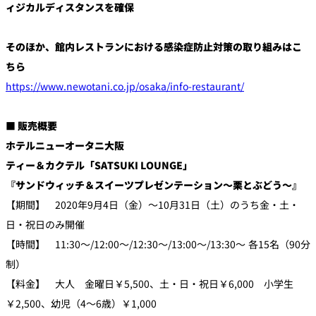
ィジカルディスタンスを確保
そのほか、館内レストランにおける感染症防止対策の取り組みはこ
ちら
https://www.newotani.co.jp/osaka/info-restaurant/
■ 販売概要
ホテルニューオータニ大阪
ティー＆カクテル「SATSUKI LOUNGE」
『サンドウィッチ＆スイーツプレゼンテーション～栗とぶどう～』
【期間】 2020年9月4日（金）～10月31日（土）のうち金・土・
日・祝日のみ開催
【時間】 11:30～/12:00～/12:30～/13:00～/13:30～ 各15名（90分
制）
【料金】 大人 金曜日￥5,500、土・日・祝日￥6,000 小学生
￥2,500、幼児（4～6歳）￥1,000