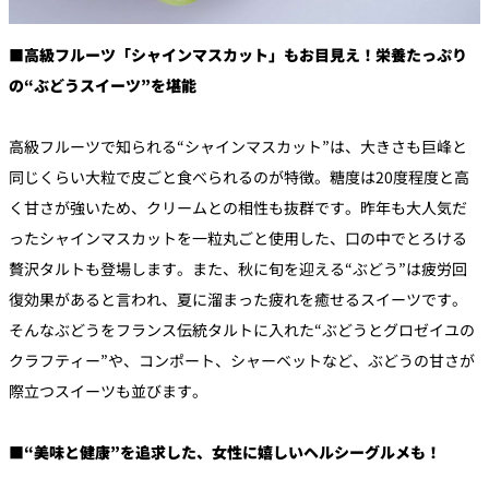
■高級フルーツ「シャインマスカット」もお目見え！栄養たっぷり
の“ぶどうスイーツ”を堪能
高級フルーツで知られる“シャインマスカット”は、大きさも巨峰と
同じくらい大粒で皮ごと食べられるのが特徴。糖度は20度程度と高
く甘さが強いため、クリームとの相性も抜群です。昨年も大人気だ
ったシャインマスカットを一粒丸ごと使用した、口の中でとろける
贅沢タルトも登場します。また、秋に旬を迎える“ぶどう”は疲労回
復効果があると言われ、夏に溜まった疲れを癒せるスイーツです。
そんなぶどうをフランス伝統タルトに入れた“ぶどうとグロゼイユの
クラフティー”や、コンポート、シャーベットなど、ぶどうの甘さが
際立つスイーツも並びます。
■“美味と健康”を追求した、女性に嬉しいヘルシーグルメも！