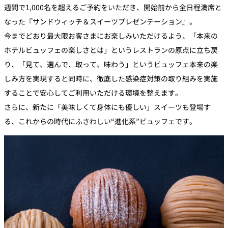
週間で1,000名を超えるご予約をいただき、開始前から全日程満席と
なった『サンドウィッチ＆スイーツプレゼンテーション』。
今までどおり最大限お客さまにお楽しみいただけるよう、「本来の
ホテルビュッフェの楽しさとは」というレストランの原点に立ち戻
り、「見て、選んで、取って、味わう」というビュッフェ本来の楽
しみ方を実現すると同時に、徹底した感染症対策の取り組みを実施
することで安心してご利用いただける環境を整えます。
さらに、新たに「美味しくて身体にも優しい」スイーツも登場す
る、これからの時代にふさわしい“進化系”ビュッフェです。