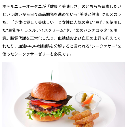
ホテルニューオータニが「健康と美味しさ」のどちらも追求したい
という想いから日々商品開発を進めている“美味と健康”グルメのう
ち、「身体に優しく美味しい」と女性に人気の高い“豆乳”を使用し
た“豆乳キャラメルアイスクリーム”や、“栗のパンナコッタ”を用
意。脂質代謝を正常化したり、血糖値および血圧の上昇を抑えてく
れたり、血液中の中性脂肪を分解すると言われる“シークァサー”を
使ったシークァサーゼリーも必見です。