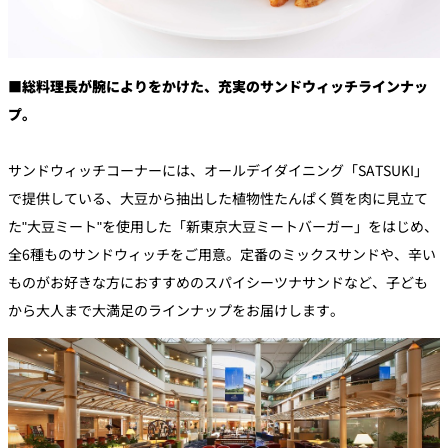
■総料理長が腕によりをかけた、充実のサンドウィッチラインナッ
プ。
サンドウィッチコーナーには、オールデイダイニング「SATSUKI」
で提供している、大豆から抽出した植物性たんぱく質を肉に見立て
た"大豆ミート"を使用した「新東京大豆ミートバーガー」をはじめ、
全6種ものサンドウィッチをご用意。定番のミックスサンドや、辛い
ものがお好きな方におすすめのスパイシーツナサンドなど、子ども
から大人まで大満足のラインナップをお届けします。