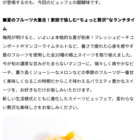
が登場するのも、今回のビュッフェの醍醐味です。
■夏のフルーツ大集合！家族で愉しむ“ちょっと贅沢”なランチタイ
ム
梅雨が明けると、いよいよ本格的な夏が到来！フレッシュピーチコ
ンポートやマンゴーライムタルトなど、暑さで疲れた心身を癒やす
夏のフルーツを使用した全20種の極上スイーツを取り揃えました。
今が旬の濃厚な甘みがたまらないマンゴーに、瑞々しく爽やかなピ
ーチ、薫り高くジューシーなメロンなどの季節のフルーツが一番甘
く美味しくなるこの時期だからこそ味わえるバラエティ豊かなスイ
ーツを、お好きなだけお愉しみいただけます。
新しい生活様式とともに進化したスイーツビュッフェで、変わらな
い贅沢な美味しさをお愉しみください。