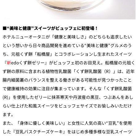
■“美味と健康”スイーツがビュッフェに初登場！
ホテルニューオータニが「健康と美味しさ」のどちらも追求したい
という想いから日々商品開発を進めている“美味と健康”グルメのう
ち、元祖くず餅「船橋屋」とコラボレーションし生まれたスイーツ
『
新
edoくず餅ゼリー』がビュッフェ初のお目見え。船橋屋の元祖く
ず餅の原料に含まれる植物性乳酸菌「くず餅乳酸菌（R）」は、近年
腸内細菌叢のバランスを整える働きがある可能性が見つかったこと
で健康維持の効果に注目が集まっています。そんな「くず餅乳酸菌
(R)」を使用したゼリーに抹茶寒天や丹波産の黒豆、つぶあんをあし
らい仕上げた和風スイーツをビュッフェサイズでお愉しみいただけ
ます。
また、「身体に優しく美味しい」と女性に人気の高い“豆乳”を使用
した『豆乳バスクチーズケーキ』をはじめ多種多様な豆乳スイーツ