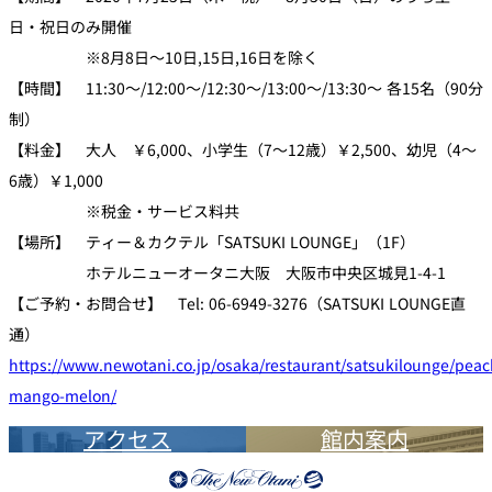
日・祝日のみ開催
※8月8日～10日,15日,16日を除く
【時間】 11:30～/12:00～/12:30～/13:00～/13:30～ 各15名（90分
制）
【料金】 大人 ￥6,000、小学生（7～12歳）￥2,500、幼児（4～
6歳）￥1,000
※税金・サービス料共
【場所】 ティー＆カクテル「SATSUKI LOUNGE」（1F）
ホテルニューオータニ大阪 大阪市中央区城見1-4-1
【ご予約・お問合せ】 Tel: 06-6949-3276（SATSUKI LOUNGE直
通）
https://www.newotani.co.jp/osaka/restaurant/satsukilounge/peac
mango-melon/
アクセス
館内案内