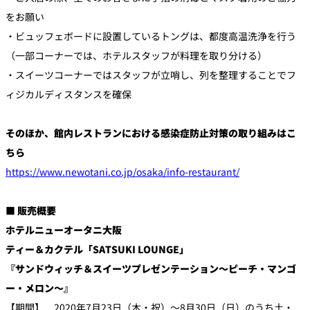
をお願い
・ビュッフェボードに設置しているトングは、都度高温洗浄を行う
（一部コーナーでは、ホテルスタッフが料理を取り分ける）
・スイーツコーナーではスタッフが立哨し、列を整理することでフ
ィジカルディスタンスを確保
そのほか、館内レストランにおける感染症防止対策の取り組みはこ
ちら
https://www.newotani.co.jp/osaka/info-restaurant/
■ 販売概要
ホテルニューオータニ大阪
ティー＆カクテル「SATSUKI LOUNGE」
『サンドウィッチ＆スイーツプレゼンテーション～ピーチ・マンゴ
ー・メロン～』
【期間】 2020年7月23日（木・祝）～8月30日（日）のうち土・