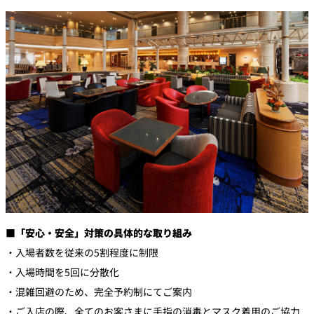
■「安心・安全」対策の具体的な取り組み
・入場者数を従来の5割程度に制限
・入場時間を5回に分散化
・混雑回避のため、完全予約制にてご案内
・ご入店の際、全てのお客さまに手指の消毒とマスク着用のご協力