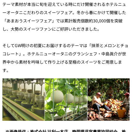
テーマ素材が本当に旬を迎えている時にだけ開催されるホテルニュ
ーオータニこだわりのスイーツフェア。冬から春にかけて開催した
「あまおうスイーツフェア」では累計販売個数約30,000個を突破
し、大勢のスイーツファンにご好評いただきました。
そしてGW明けの初夏にお届けするのテーマは「抹茶とメロンとチョ
コレート」。ホテルニューオータニのグランシェフ・中島眞介が世
界中から素材を吟味して作り上げる至極のスイーツをご用意しま
す。
※画像提供：株式会社 辻󠄀利一本店、静岡県温室農業協同組合、株