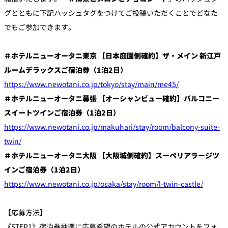
グとともに下記ハッシュタグをつけてご投稿いただくことでどなた
でもご参加できます。
＃ホテルニューオータニ東京 【日本庭園側確約】ザ・メイン 新江戸
ルームデラックスご宿泊券（1泊2日）
https://www.newotani.co.jp/tokyo/stay/main/me45/
＃ホテルニューオータニ幕張 【オーシャンビュー確約】バルコニー
スイートツインご宿泊券（1泊2日）
https://www.newotani.co.jp/makuhari/stay/room/balcony-suite-
twin/
＃ホテルニューオータニ大阪 【大阪城側確約】スーペリアラージツ
インご宿泊券（1泊2日）
https://www.newotani.co.jp/osaka/stay/room/l-twin-castle/
【応募方法】
《STEP1》宿泊券抽選に応募希望のホテルの公式アカウントをフォ