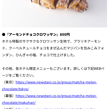
●『アーモンドチョコクロワッサン』800円
ホテル特製のサクサクなクロワッサン生地で、プラリネアーモン
ド、クーベルチュールチョコをまぜ込んだマジパンを包みこみフォ
ンダン、ひんぎゃの塩、チョコで仕上げました。
その他、各ホテル限定メニューもございます。詳しくは下記WEBペ
ージをご覧ください。
（東京）
https://www.newotani.co.jp/group/matcha-melon-
chocolate/tokyo/
（幕張）
https://www.newotani.co.jp/group/matcha-melon-
chocolate/makuhari/