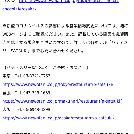
（大阪）
https://www.newotani.co.jp/group/matcha-melon-
chocolate/osaka/
※新型コロナウイルスの影響による営業情報変更については、随時
WEBページよりご確認ください。また、記載している商品を急遽販
売を休止する場合もございますので、詳しくは各ホテル「パティス
リーSATSUKI」までお問い合わせください。
【パティスリーSATSUKI ご予約／お問合せ】
東京 Tel. 03-3221-7252
https://www.newotani.co.jp/tokyo/restaurant/p-satsuki/
幕張 Tel. 043-299-1639
https://www.newotani.co.jp/makuhari/restaurant/p-satsuki/
大阪 Tel. 06-6949-3298
https://www.newotani.co.jp/osaka/restaurant/p-satsuki/