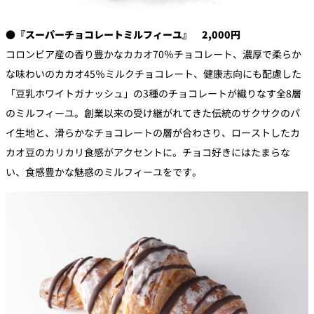
●『スーパーチョコレートミルフィーユ』 2,000円
コロンビア産の香り豊かなカカオ70％チョコレート、濃厚で柔らか
な味わいのカカオ45％ミルクチョコレート、健康志向にも配慮した
「豆乳ホワイトガナッシュ」の3種のチョコレートが織りなす全8層
のミルフィーユ。創業以来の受け継がれてきた伝統のサクサクのパ
イ生地と、滑らかなチョコレートの層が合わさり、ローストしたカ
カオ豆のカリカリ食感がアクセントに。チョコ好きにはたまらな
い、食感豊かな魅惑のミルフィーユをです。