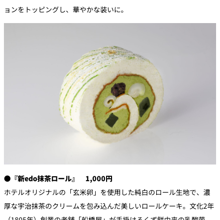
ョンをトッピングし、華やかな装いに。
●『新edo抹茶ロール』 1,000円
ホテルオリジナルの「玄米卵」を使用した純白のロール生地で、濃
厚な宇治抹茶のクリームを包み込んだ美しいロールケーキ。文化2年
（1805年）創業の老舗「船橋屋」が手掛けるくず餅由来の乳酸菌