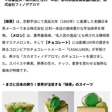
式会社フィノデアロマ
【抹茶】
は、京都宇治にて萬延元年（1860年）に創業した老舗日本
茶メーカーである株式会社 辻󠄀利一本店の風味豊かな宇治抹茶を使
用。【
メロン】
は、業界最高峰、"名人芸の逸品"とも称される静岡県
産マスクメロンを。そして
【チョコレート】
には創業100年の歴史を
誇るコロンビアのチョコレートメーカー「CASALUKER」が手掛け
る、希少な「カカオフィノデアロマ」のチョコレートを選びまし
た。スパイスや果実、熱帯の花々、ナッツ、麦芽を思わせる独特な
風味が特徴です。
・まさに日本の誇り！世界が注目する「抹茶」のスイーツ