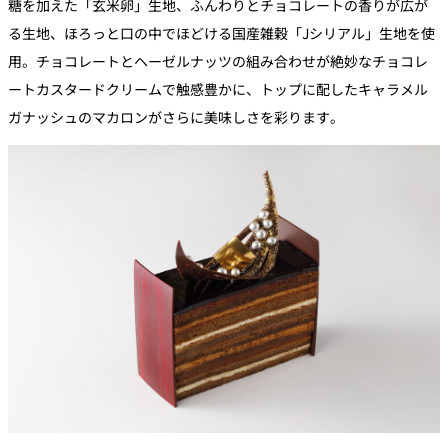
糖を加えた「玄米卵」生地、ふんわりとチョコレートの香りが広が
る生地、ほろっと口の中でほどける国産雑穀「Jシリアル」生地を使
用。チョコレートとヘーゼルナッツの組み合わせが絶妙なチョコレ
ートカスタードクリームで触感豊かに、トップに配したキャラメル
ガナッシュのマカロンがさらに美味しさを彩ります。