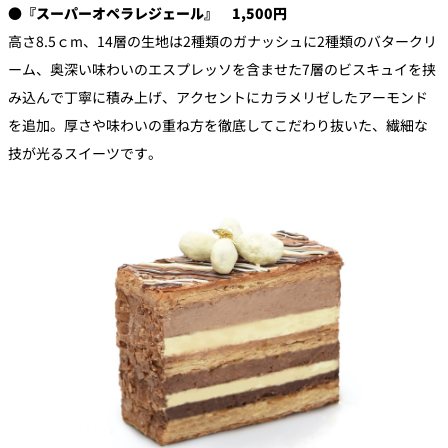
●『スーパーオペラレジェール』 1,500円
高さ8.5ｃm、14層の生地は2種類のガナッシュに2種類のバタークリ
ーム、奥深い味わいのエスプレッソを含ませた7層のビスキュイを挟
み込んで丁寧に積み上げ、アクセントにカラメリゼしたアーモンド
を追加。厚さや味わいの重ね方を徹底してこだわり抜いた、繊細な
技が光るスイーツです。