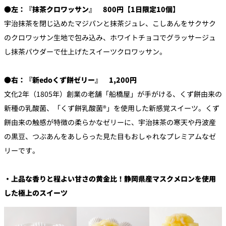
●左：『抹茶クロワッサン』 800円【1日限定10個】
宇治抹茶を閉じ込めたマジパンと抹茶ジュレ、こしあんをサクサク
のクロワッサン生地で包み込み、ホワイトチョコでグラッサージュ
し抹茶パウダーで仕上げたスイーツクロワッサン。
●右：『新edoくず餅ゼリー』 1,200円
文化2年（1805年）創業の老舗「船橋屋」が手がける、くず餅由来の
新種の乳酸菌、「くず餅乳酸菌®」を使用した新感覚スイーツ。くず
餅由来の触感が特徴の柔らかなゼリーに、宇治抹茶の寒天や丹波産
の黒豆、つぶあんをあしらった見た目もおしゃれなプレミアムなゼ
リーです。
・上品な香りと程よい甘さの黄金比！静岡県産マスクメロンを使用
した極上のスイーツ