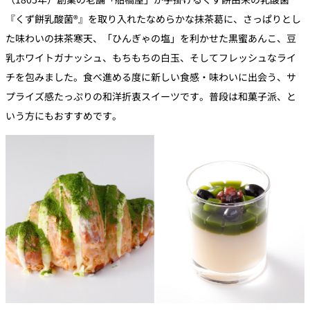
『くず餅乳酸菌®』を取り入れたなめらかな抹茶葛に、さっぱりとし
た味わいの抹茶寒天、「ひんぎゃの塩」を利かせた黒蜜あんこ、豆
乳ホワイトガナッシュ、もちもちの白玉、そしてフレッシュなライ
チを包みました。食べ進める度に新しい食感・味わいに出会う、サ
プライズ感たっぷりの和洋折衷スイーツです。普段は和菓子派、と
いう方にもおすすめです。