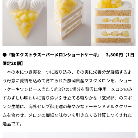
●『新エクストラスーパーメロンショートケーキ』 3,800円【1日
限定20個】
一本の木につき実を一つに絞り込み、その実に栄養分が凝縮するよ
う丹念に愛情を込めて育てられた静岡県産マスクメロンを、ショー
トケーキワンピース当たり約3分の1個分を贅沢に使用。メロンのみ
ずみずしい味わいに寄り添い引き立てる軽やかな「玄米卵」のスポ
ンジ生地に、海外セレブ御用達の華やかなアーモンドミルククリー
ムを合わせ、メロンの繊細な味わいを引き立てる計算しつくされた
逸品です。