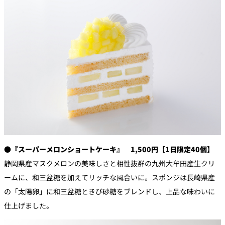
●『スーパーメロンショートケーキ』 1,500円【1日限定40個】
静岡県産マスクメロンの美味しさと相性抜群の九州大牟田産生クリ
ームに、和三盆糖を加えてリッチな風合いに。スポンジは長崎県産
の「太陽卵」に和三盆糖ときび砂糖をブレンドし、上品な味わいに
仕上げました。