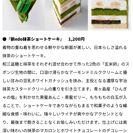
●『新edo抹茶ショートケーキ』 1,200円
着物の重ね着を思わせる鮮やかな断面が美しい、日本らしさ溢れる
抹茶のショートケーキ。
和三盆糖と抹茶をそれぞれ混ぜ合わせて作った2色の「玄米卵」のス
ポンジ生地の間に、口溶け滑らかなアーモンドミルククリームと優
しい甘みの豆乳ホワイトガナッシュを挟み、主役となる濃厚な宇治
抹茶カスタードクリームの薫りを引き立てます。青ヶ島産「ひんぎ
ゃの塩」を利かせた黒蜜あんこ・黒蜜ゼリー、もちもちの白玉が入
ることで、ショートケーキでありながらもまるで和菓子のような繊
細な食感・味わいに。瑞々しいライチが爽やかなアクセントとな
り、最後まで飽きることなくお愉しみいただけます。仕上げには奥
深い味わいの抹茶のマカロンとホワイトチョコレートのデコレーシ