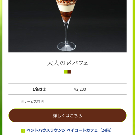
大人の〆パフェ
1名さま
¥2,200
サービス料別
詳しくはこちら
ペントハウスラウンジ ベイコートカフェ
（24階）