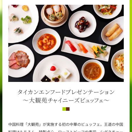
タイカンエンフードプレゼンテーション
～大観苑チャイニーズビュッフェ～
中国料理「大観苑」が実施する初の中華のビュッフェ。王道の中国
料理はもちろん、特製点心、ローストビーフや寿司、シグネチャー