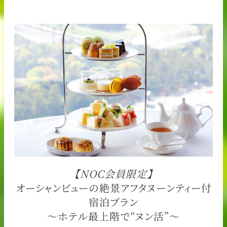
【NOC会員限定】
オーシャンビューの絶景アフタヌーンティー付
宿泊プラン
～ホテル最上階で“ヌン活”～