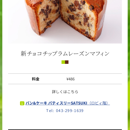
新チョコチップラムレーズンマフィン
料金
¥486
詳しくはこちら
パン&ケーキ パティスリーSATSUKI
（ロビィ階）
Tel: 043-299-1639