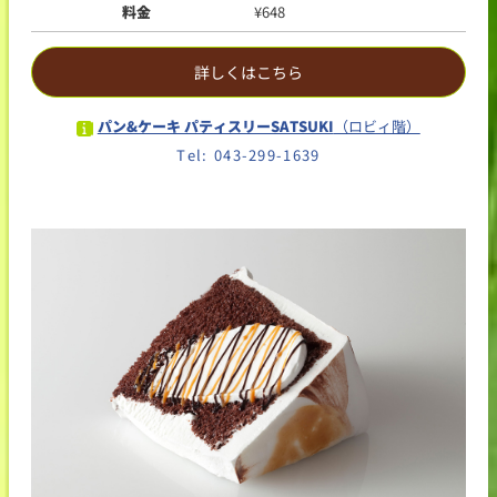
料金
¥648
詳しくはこちら
パン&ケーキ パティスリーSATSUKI
（ロビィ階）
Tel: 043-299-1639