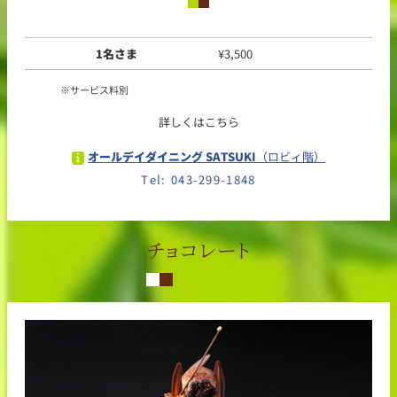
1名さま
¥3,500
サービス料別
詳しくはこちら
オールデイダイニング SATSUKI
（ロビィ階）
Tel: 043-299-1848
チョコレート