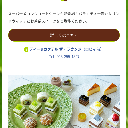
スーパーメロンショートケーキも新登場！バラエティー豊かなサン
ドウィッチとお茶系スイーツをご堪能ください。
詳しくはこちら
ティー&カクテル ザ・ラウンジ
（ロビィ階）
Tel: 043-299-1847