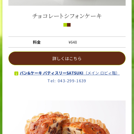
チョコレートシフォンケーキ
料金
¥648
詳しくはこちら
パン&ケーキ パティスリーSATSUKI
（メイン ロビィ階）
Tel: 043-299-1639