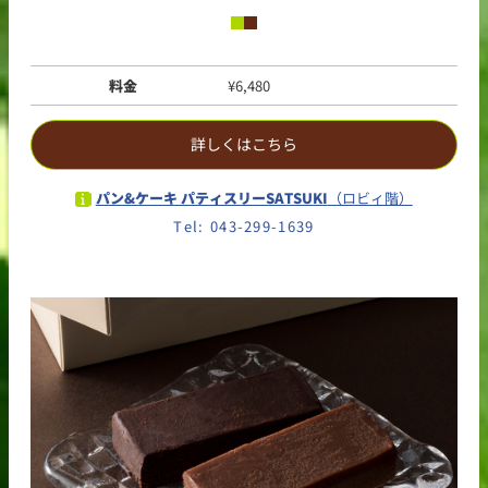
料金
¥6,480
詳しくはこちら
パン&ケーキ パティスリーSATSUKI
（ロビィ階）
Tel: 043-299-1639