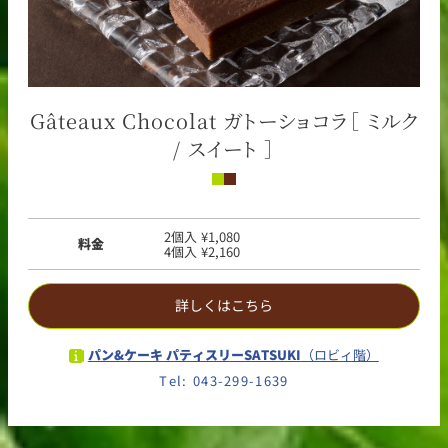
Gâteaux Chocolat ガトーショコラ［ ミルク
/ スイート ］
2個入 ¥1,080
料金
4個入 ¥2,160
詳しくはこちら
パン&ケーキ パティスリーSATSUKI
（ロビィ階）
Tel: 043-299-1639