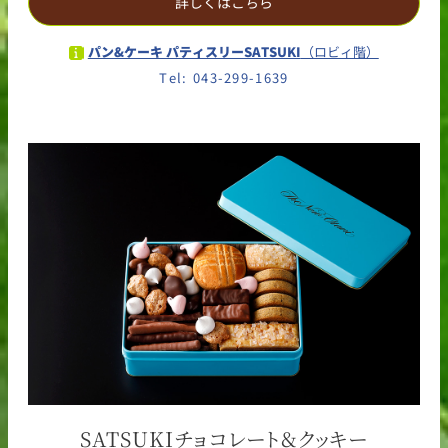
詳しくはこちら
パン&ケーキ パティスリーSATSUKI
（ロビィ階）
Tel: 043-299-1639
SATSUKIチョコレート&クッキー