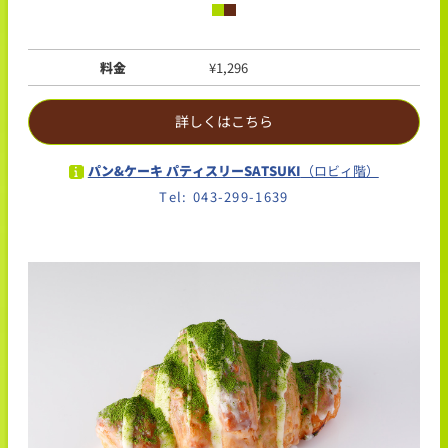
料金
¥1,296
詳しくはこちら
パン&ケーキ パティスリーSATSUKI
（ロビィ階）
Tel: 043-299-1639