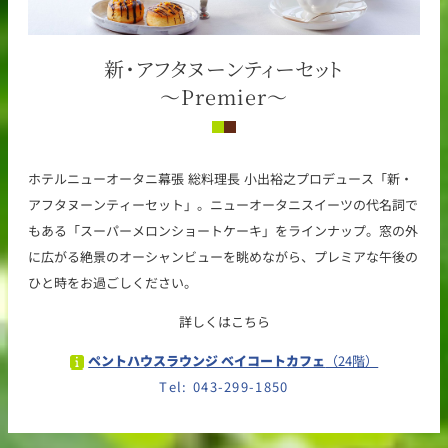
新・アフタヌーンティーセット
～Premier～
ホテルニューオータニ幕張 総料理長 小出裕之プロデュース「新・
アフタヌーンティーセット」。ニューオータニスイーツの代名詞で
もある「スーパーメロンショートケーキ」をラインナップ。窓の外
に広がる絶景のオーシャンビューを眺めながら、プレミアな午後の
ひと時をお過ごしください。
詳しくはこちら
ペントハウスラウンジ ベイコートカフェ
（24階）
Tel: 043-299-1850