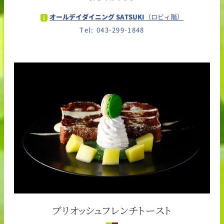
オールデイダイニング SATSUKI
（ロビィ階）
Tel: 043-299-1848
ブリオッシュフレンチトースト