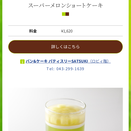
スーパーメロンショートケーキ
料金
¥1,620
詳しくはこちら
パン&ケーキ パティスリーSATSUKI
（ロビィ階）
Tel: 043-299-1639