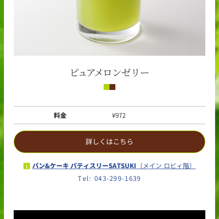
ピュアメロンゼリー
料金
¥972
詳しくはこちら
パン&ケーキ パティスリーSATSUKI
（メイン ロビィ階）
Tel: 043-299-1639