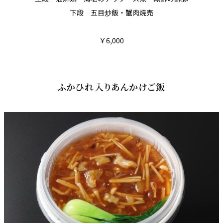
下段 五目炒飯・蟹肉焼売
￥6,000
ふかひれ入りあんかけご飯