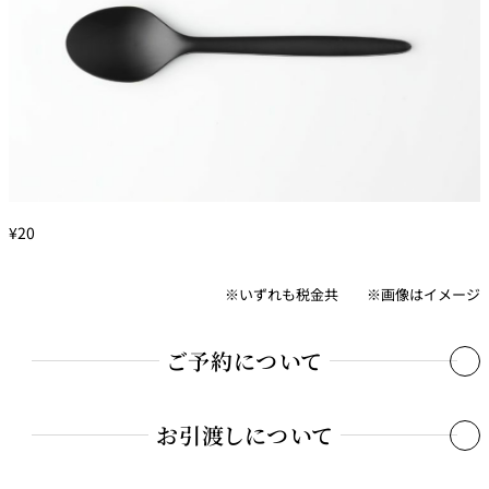
¥20
※いずれも税金共 ※画像はイメージ
ご予約について
お引渡しについて
お電話
当日の3時間前まで