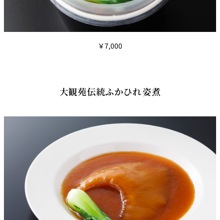
￥7,000
大観苑伝統ふかひれ姿煮