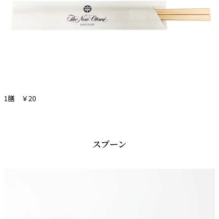
1膳 ￥20
スプーン