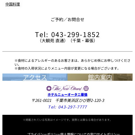
中国料理
ご予約／お問合せ
Tel: 043-299-1852
（大観苑 直通）（千葉・幕張）
食材によるアレルギーのあるお客さまは、あらかじめ係にお申しつけくださ
い。
食材の入荷状況によりメニュー内容が変更になる場合がございます。
アクセス
館内案内
ホテルニューオータニ幕張
〒261-0021 千葉市美浜区ひび野2-120-3
Tel:
043-297-7777
※掲載されている写真はイメージです。実際とは異なる場合があります。
プライバシーポリシー
個人情報についての窓口
サイトポリシー