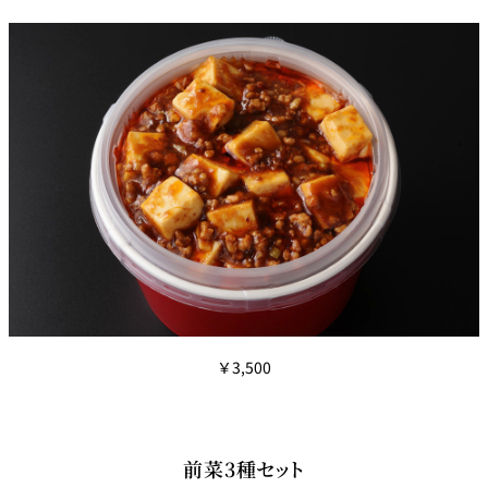
￥3,500
前菜3種セット