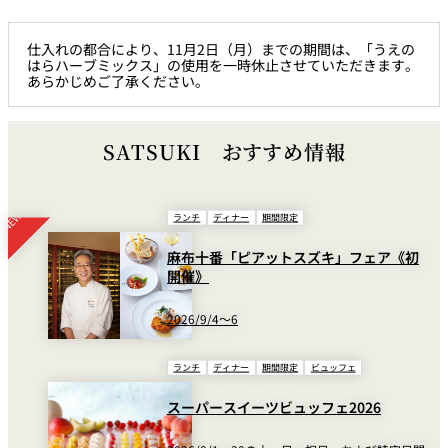
仕入れの都合により、11月2日（月）までの期間は、「うえの
はらハーブミックス」の使用を一時休止させていただきます。
あらかじめご了承ください。
SATSUKI おすすめ情報
ランチ
ディナー
期間限定
麻布十番「ピアットスズキ」フェア《初
開催》
2026/9/4～6
ランチ
ディナー
期間限定
ビュッフェ
スーパースイーツビュッフェ2026