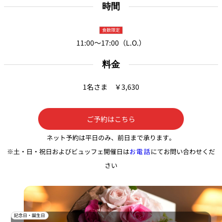
時間
食数限定
11:00～17:00（L.O.）
料金
1名さま ￥3,630
ご予約はこちら
ネット予約は平日のみ、前日まで承ります。
※土・日・祝日およびビュッフェ開催日は
お電話
にてお問い合わせくだ
さい
記念日・誕生日