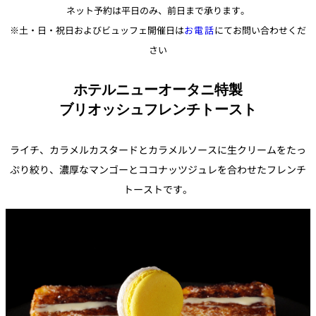
ネット予約は平日のみ、前日まで承ります。
※土・日・祝日およびビュッフェ開催日は
お電話
にてお問い合わせくだ
さい
ホテルニューオータニ特製
ブリオッシュフレンチトースト
ライチ、
カラメルカスタードとカラメルソースに生クリームをたっ
ぷり絞り
、
濃厚なマンゴーとココナッツジュレを合わせたフレンチ
トーストで
す。