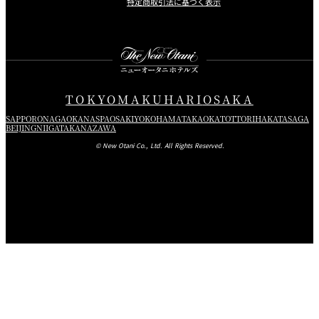
特定商取引法に基づく表示
Instagram
Facebook
Youtube
TOKYO
MAKUHARI
OSAKA
SAPPORO
NAGAOKA
NASPA
OSAKI
YOKOHAMA
TAKAOKA
TOTTORI
HAKATA
SAGA
BEIJING
NIIGATA
KANAZAWA
© New Otani Co., Ltd. All Rights Reserved.