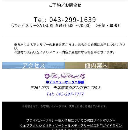
ご予約／お問合せ
Tel: 043-299-1639
（パティスリーSATSUKI 直通/10:00～20:00）（千葉・幕張）
食材によるアレルギーのあるお客さまは、あらかじめ係にお申しつけくださ
い。
食材の入荷状況によりメニュー内容が変更になる場合がございます。
アクセス
館内案内
ホテルニューオータニ幕張
〒261-0021 千葉市美浜区ひび野2-120-3
Tel:
043-297-7777
※掲載されている写真はイメージです。実際とは異なる場合があります。
プライバシーポリシー
個人情報についての窓口
サイトポリシー
ウェブアクセシビリティ
ソーシャルメディアサービス利用ガイドライン