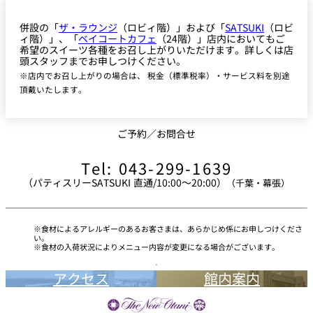
併設の「
ザ・ラウンジ
（ロビィ階）」および「
SATSUKI
（ロビ
ィ階）」、「
ベイコートカフェ
（24階）」店内においてもご
希望のスイーツ各種をお召し上がりいただけます。詳しくは店
頭スタッフまでお申しつけください。
※店内でお召し上がりの場合は、 税金（標準税率）・サービス料を別途
頂戴いたします。
ご予約／お問合せ
Tel: 043-299-1639
（パティスリーSATSUKI 直通/10:00～20:00）
（千葉・幕張）
食材によるアレルギーのあるお客さまは、あらかじめ係にお申しつけくださ
い。
食材の入荷状況によりメニュー内容が変更になる場合がございます。
アクセス
館内案内