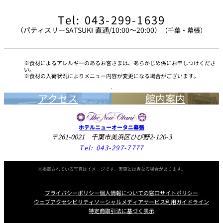
Tel: 043-299-1639
（パティスリーSATSUKI 直通/10:00～20:00）
（千葉・幕張）
食材によるアレルギーのあるお客さまは、あらかじめ係にお申しつけくださ
い。
食材の入荷状況によりメニュー内容が変更になる場合がございます。
アクセス
館内案内
ホテルニューオータニ幕張
〒261-0021 千葉市美浜区ひび野2-120-3
Tel:
043-297-7777
※掲載されている写真はイメージです。実際とは異なる場合があります。
プライバシーポリシー
個人情報についての窓口
サイトポリシー
ウェブアクセシビリティ
ソーシャルメディアサービス利用ガイドライン
特定商取引法に基づく表示