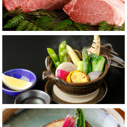
ポイントの付与につきましては、お会計時に会員カードをご提示ください。
ご提示がない場合は適用いたしかねますのでご注意ください。
ポイントはご利用後、1週間以内に加算いたします。
他の特典との併用はいたしかねます。あらかじめご了承ください。