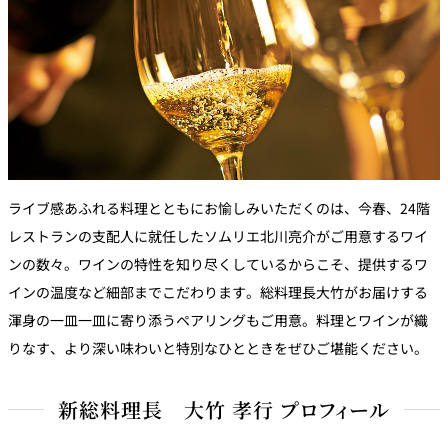
ライブ感あふれる料理とともにお愉しみいただくのは、今春、24階
レストランの支配人に就任したソムリエ北川亮介がご用意するワイ
ンの数々。ワインの特性を知り尽くしているからこそ、提供するワ
インの温度など細部までこだわります。総料理長大竹がお届けする
渾身の一皿一皿に寄り添うペアリングもご用意。料理とワインが織
りなす、より深い味わいと特別なひとときをぜひご堪能ください。
新総料理長 大竹 孝行 プロフィール