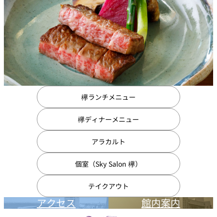
欅ランチメニュー
欅ディナーメニュー
アラカルト
個室（Sky Salon 欅）
テイクアウト
アクセス
館内案内