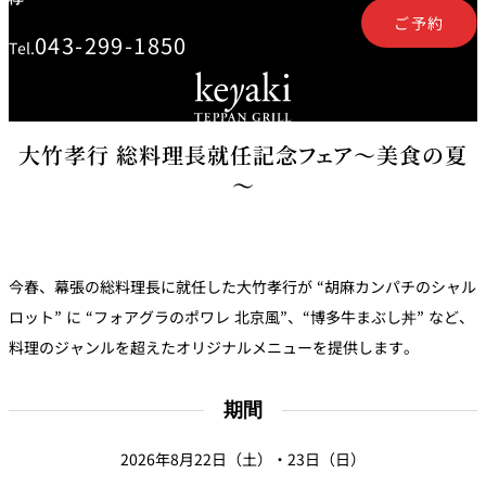
鉄板焼
ご予約
043-299-1850
Tel.
欅
Sky Salon 欅
スイーツ
大竹孝行 総料理長就任記念フェア～美食の夏
パティスリー
SATSUKI
～
ラウンジ・バー
レス
ベイコートカ
トラ
ザ・ラウンジ
フェ
ン＆
今春、幕張の総料理長に就任した大竹孝行が “胡麻カンパチのシャル
ガーデンレストラン
バー
ロット” に “フォアグラのポワレ 北京風”、“博多牛まぶし丼” など、
料理のジャンルを超えたオリジナルメニューを提供します。
Shell the
Garden＜期間
限定＞
ルームサービス
期間
2026年8月22日（土）・23日（日）
ルームサービ
ス