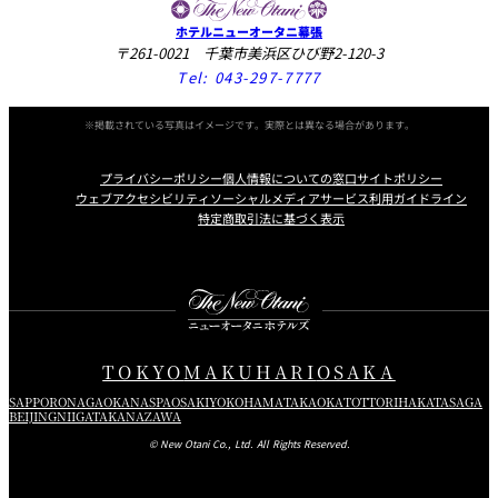
ホテルニューオータニ幕張
〒261-0021 千葉市美浜区ひび野2-120-3
Tel:
043-297-7777
※掲載されている写真はイメージです。実際とは異なる場合があります。
プライバシーポリシー
個人情報についての窓口
サイトポリシー
ウェブアクセシビリティ
ソーシャルメディアサービス利用ガイドライン
特定商取引法に基づく表示
Instagram
Facebook
Youtube
TOKYO
MAKUHARI
OSAKA
SAPPORO
NAGAOKA
NASPA
OSAKI
YOKOHAMA
TAKAOKA
TOTTORI
HAKATA
SAGA
BEIJING
NIIGATA
KANAZAWA
© New Otani Co., Ltd. All Rights Reserved.