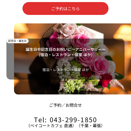
ご予約はこちら
記念日・誕生日
誕生日や記念日のお祝いに～アニバーサリー～
(宿泊・レストラン・個室 ほか)
宿泊・レストラン・個室 ほか
ご予約／お問合せ
Tel: 043-299-1850
（ベイコートカフェ 直通）（千葉・幕張）