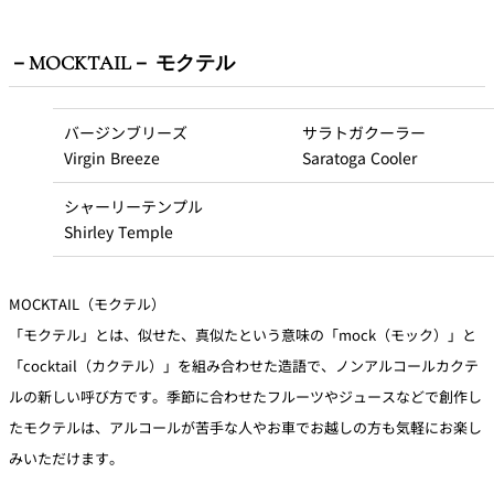
－MOCKTAIL－ モクテル
バージンブリーズ
サラトガクーラー
Virgin Breeze
Saratoga Cooler
シャーリーテンプル
Shirley Temple
MOCKTAIL（モクテル）
「モクテル」とは、似せた、真似たという意味の「mock（モック）」と
「cocktail（カクテル）」を組み合わせた造語で、ノンアルコールカクテ
ルの新しい呼び方です。季節に合わせたフルーツやジュースなどで創作し
たモクテルは、アルコールが苦手な人やお車でお越しの方も気軽にお楽し
みいただけます。