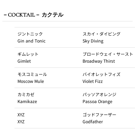
－COCKTAIL－ カクテル
ジントニック
スカイ・ダイビング
Gin and Tonic
Sky Diving
ギムレット
ブロードウェイ・
サースト
Gimlet
Broadway Thirst
モスコミュール
バイオレットフィズ
Moscow Mule
Violet Fizz
カミカゼ
パッソアオレンジ
Kamikaze
Passoa Orange
XYZ
ゴッドファーザー
XYZ
Godfather