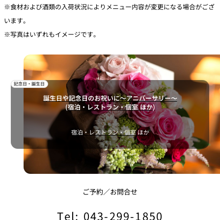
※食材および酒類の入荷状況によりメニュー内容が変更になる場合がござ
います。
※写真はいずれもイメージです。
記念日・誕生日
誕生日や記念日のお祝いに～アニバーサリー～
(宿泊・レストラン・個室 ほか)
宿泊・レストラン・個室 ほか
ご予約／お問合せ
Tel: 043-299-1850