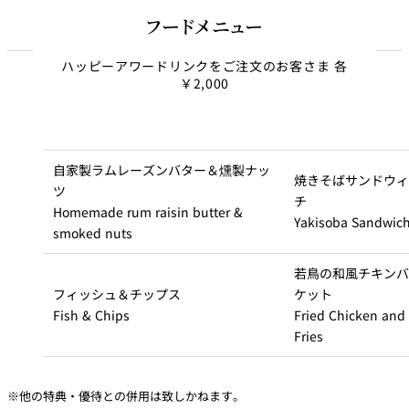
フードメニュー
ハッピーアワードリンクをご注文のお客さま 各
￥2,000
自家製ラムレーズンバター＆燻製ナッ
焼きそばサンドウィ
ツ
チ
Homemade rum raisin butter &
Yakisoba Sandwic
smoked nuts
若鳥の和風チキンバ
フィッシュ＆チップス
ケット
Fish & Chips
Fried Chicken and
Fries
※他の特典・優待との併用は致しかねます。