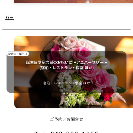
バー
記念日・誕生日
誕生日や記念日のお祝いに～アニバーサリー～
(宿泊・レストラン・個室 ほか)
宿泊・レストラン・個室 ほか
ご予約／お問合せ