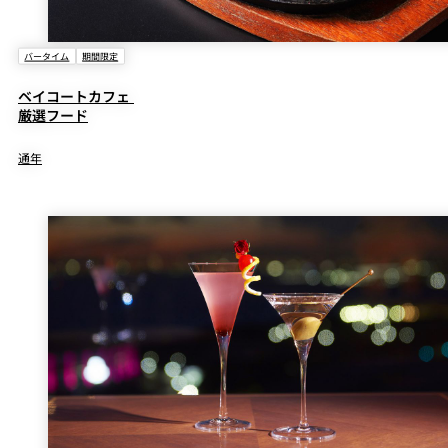
バータイム
期間限定
ベイコートカフェ
厳選フード
通年