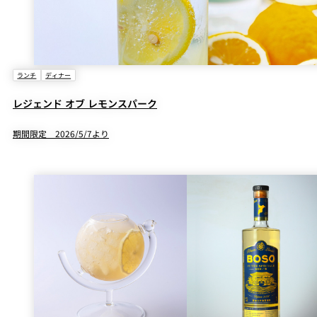
ランチ
ディナー
レジェンド オブ レモンスパーク
期間限定 2026/5/7より