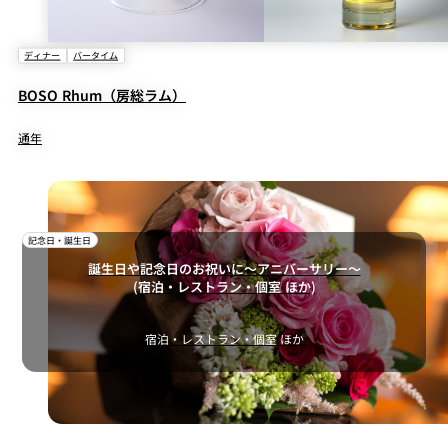
ディナー
バータイム
BOSO Rhum（房総ラム）
通年
記念日・誕生日
誕生日や記念日のお祝いに～アニバーサリー～
(宿泊・レストラン・個室 ほか)
宿泊・レストラン・個室 ほか