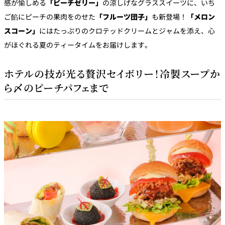
感が愉しめる
「ピーチゼリー」
の涼しげなグラススイーツに、いち
ご餡にピーチの果肉をのせた
「フルーツ団子」
も新登場！
「メロン
スコーン」
にはたっぷりのクロテッドクリームとジャムを添え、心
がほぐれる夏のティータイムをお届けします。
ホテルの技が光る贅沢セイボリー！冷製スープか
ら〆のピーチパフェまで