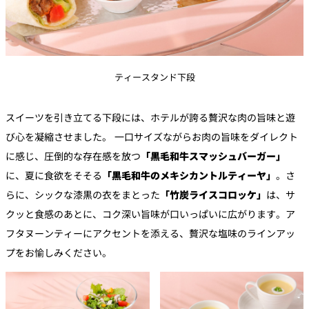
ティースタンド下段
スイーツを引き立てる下段には、ホテルが誇る贅沢な肉の旨味と遊
び心を凝縮させました。 一口サイズながらお肉の旨味をダイレクト
に感じ、圧倒的な存在感を放つ
「黒毛和牛スマッシュバーガー」
に、夏に食欲をそそる
「黒毛和牛のメキシカントルティーヤ」
。さ
らに、シックな漆黒の衣をまとった
「竹炭ライスコロッケ」
は、サ
クッと食感のあとに、コク深い旨味が口いっぱいに広がります。ア
フタヌーンティーにアクセントを添える、贅沢な塩味のラインアッ
プをお愉しみください。