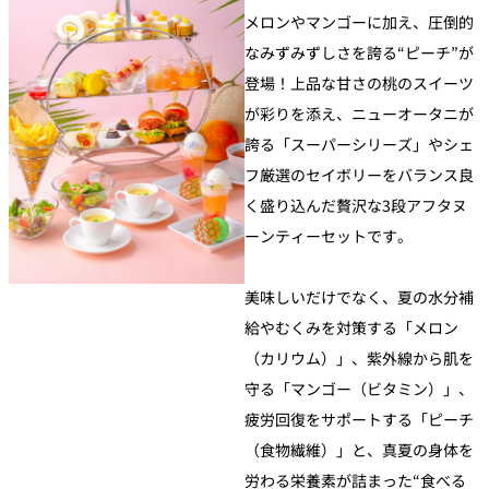
メロンやマンゴーに加え、圧倒的
なみずみずしさを誇る“ピーチ”が
登場！上品な甘さの桃のスイーツ
が彩りを添え、ニューオータニが
誇る「スーパーシリーズ」やシェ
フ厳選のセイボリーをバランス良
く盛り込んだ贅沢な3段アフタヌ
ーンティーセットです。
美味しいだけでなく、夏の水分補
給やむくみを対策する「メロン
（カリウム）」、紫外線から肌を
守る「マンゴー（ビタミン）」、
疲労回復をサポートする「ピーチ
（食物繊維）」と、真夏の身体を
労わる栄養素が詰まった“食べる