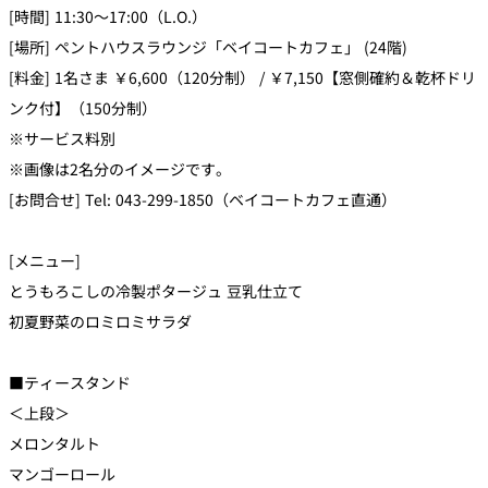
[時間] 11:30～17:00（L.O.）
[場所] ペントハウスラウンジ「ベイコートカフェ」 (24階)
[料金] 1名さま ￥6,600（120分制） / ￥7,150【窓側確約＆乾杯ドリ
ンク付】（150分制）
※サービス料別
※画像は2名分のイメージです。
[お問合せ] Tel: 043-299-1850（ベイコートカフェ直通）
[メニュー]
とうもろこしの冷製ポタージュ 豆乳仕立て
初夏野菜のロミロミサラダ
■ティースタンド
＜上段＞
メロンタルト
マンゴーロール