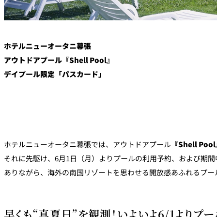
ホテルニューオータニ幕張
アウトドアプール『Shell Pool』
デイプール限定「パスカード」
ホテルニューオータニ幕張では、アウトドアプール
『Shell Poo
それに先駆け、6月1日（月）よりプールの利用予約、および期
ありながら、海外の南国リゾートを思わせる開放感あふれるプー
早くも“真夏日”を観測！いよいよ6/1より