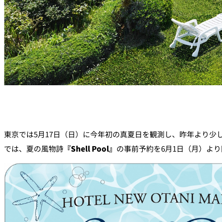
東京では5月17日（日）に今年初の真夏日を観測し、昨年より
では、夏の風物詩
『Shell Pool』
の事前予約を6月1日（月）よ