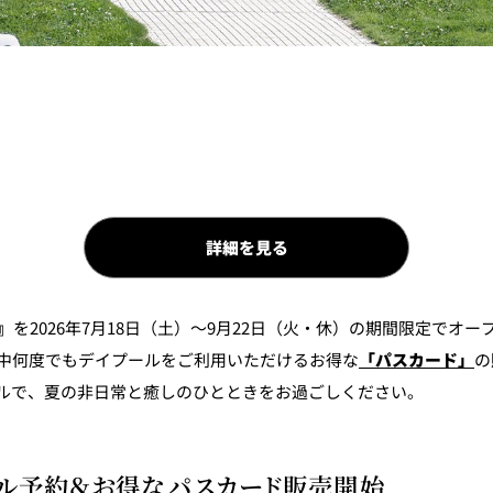
詳細を見る
l』
を2026年7月18日（土）～9月22日（火・休）の期間限定でオ
間中何度でもデイプールをご利用いただけるお得な
「パスカード」
の
ルで、夏の非日常と癒しのひとときをお過ごしください。
プール予約＆お得なパスカード販売開始