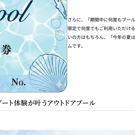
さらに、「期間中に何度もプー
限定で何度でもご利用いただけ
いの方はもちろん、「今年の夏
ムです。
ゾート体験が叶うアウトドアプール