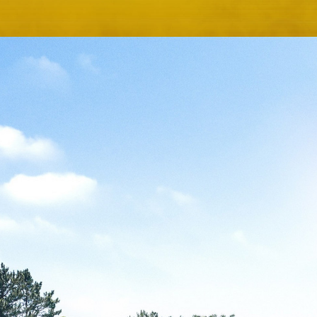
Sky Salon 欅
KI
ベイコートカフェ
＜期