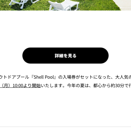
詳細を見る
ドアプール『Shell Pool』の入場券がセットになった、大人
（月）10:00より開始
いたします。今年の夏は、都心から約30分