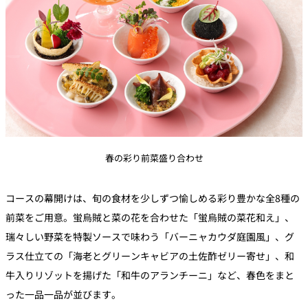
春の彩り前菜盛り合わせ
コースの幕開けは、旬の食材を少しずつ愉しめる彩り豊かな全8種の
前菜をご用意。蛍烏賊と菜の花を合わせた「蛍烏賊の菜花和え」、
瑞々しい野菜を特製ソースで味わう「バーニャカウダ庭園風」、グ
ラス仕立ての「海老とグリーンキャビアの土佐酢ゼリー寄せ」、和
牛入りリゾットを揚げた「和牛のアランチーニ」など、春色をまと
った一品一品が並びます。