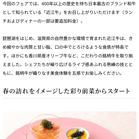
今回のフェアでは、400年以上の歴史を持ち日本最古のブランド和牛
として知られている「近江牛」をお召し上がりいただけます（ラン
チおよびディナーの一部は要追加料金）。
琵琶湖をはじめ、滋賀県の自然豊かな環境で育まれた近江牛は、き
め細やかな肉質と甘い脂、口の中でとろけるような食感が特長で
す。ほかにも香川県産オリーブ牛など、こだわりの銘柄牛を取り揃
えました。シェフたちが繰り広げるライブ感あふれる熟練の技とと
もに、銘柄牛が織りなす美食体験を五感でお愉しみください。
春の訪れをイメージした彩り前菜からスタート