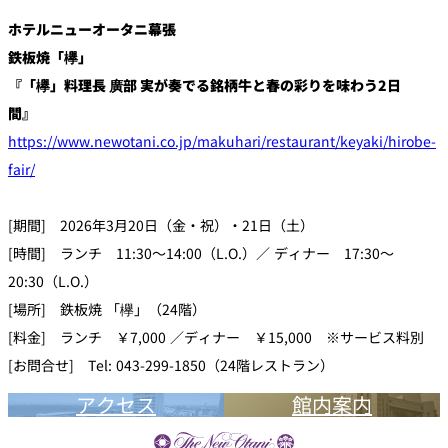
ホテルニューオータニ幕張
鉄板焼「欅」
『「欅」料理長 廣部 実が奏でる銘柄牛と春の彩りを味わう2日
間』
https://www.newotani.co.jp/makuhari/restaurant/keyaki/hirobe-
fair/
[期間] 2026年3月20日（金・祝）・21日（土）
[時間] ランチ 11:30～14:00（L.O.）／ ディナー 17:30～
20:30（L.O.）
[場所] 鉄板焼 「欅」（24階）
[料金] ランチ ￥7,000 ／ディナー ￥15,000 ※サービス料別
[お問合せ] Tel: 043-299-1850（24階レストラン）
アクセス
館内案内