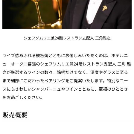
シェフソムリエ兼24階レストラン支配人 三角雅之
ライブ感あふれる鉄板焼とともにお愉しみいただくのは、ホテルニ
ューオータニ幕張のシェフソムリエ兼24階レストラン支配人 三角 雅
之が厳選するワインの数々。銘柄だけでなく、温度やグラスに至る
まで細部にこだわったペアリングをご提案いたします。特別なコー
スにふさわしいシャンパーニュやワインとともに、至福のひととき
をお過ごしください。
販売概要