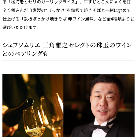
る「桜海老とセリのガーリックライス」、牛すじとこんにゃくを甘
辛く煮込んだ自家製の“ぼっかけ”を鉄板で焼きそばと一緒に炒めて
仕上げる「鉄板ぼっかけ焼きそば 赤ワイン風味」など全4種類よりお
選びいただけます。
シェフソムリエ 三角雅之セレクトの珠玉のワイン
とのペアリングも