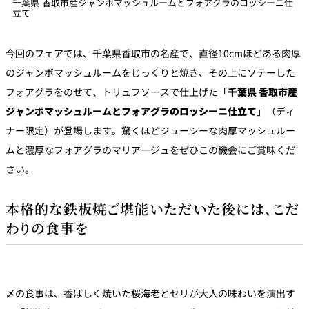
千葉県 香取市産ジャンボマッシュルームとフォアグラのロッシーニ仕
立て
今回のフェアでは、千葉県香取市の名産で、直径10cmほどある肉厚
のジャンボマッシュルームをじっくりと焼き、その上にソテーした
フォアグラをのせて、トリュフソースで仕上げた「
千葉県 香取市産
ジャンボマッシュルームとフォアグラのロッシーニ仕立て
」（ディ
ナー限定）が登場します。驚くほどジューシーな肉厚マッシュルー
ムと濃厚なフォアグラのマリアージュをぜひこの機会にご賞味くだ
さい。
本格的な鉄板焼ご堪能いただいた後には、こだ
わりの食事を
〆の食事は、香ばしく焼いた桜海老とセリが大人の味わいを演出す