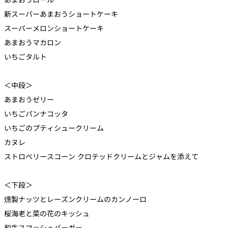
新スーパーあまおうショートケーキ
スーパーメロンショートケーキ
あまおうマカロン
いちごタルト
＜中段＞
あまおうゼリー
いちごパンナコッタ
いちごのプティシュークリーム
カヌレ
ストロベリースコーン クロテッドクリームとジャムを添えて
＜下段＞
燻製ナッツとレーズンクリームのカンノーロ
桜海老と菜の花のキッシュ
和牛スマッシュバーガー