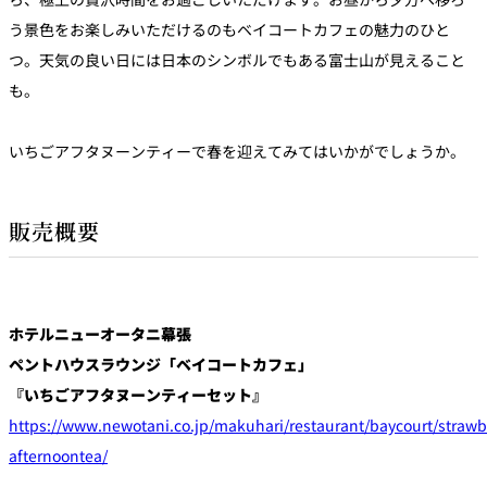
う景色をお楽しみいただけるのもベイコートカフェの魅力のひと
つ。天気の良い日には日本のシンボルでもある富士山が見えること
も。
いちごアフタヌーンティーで春を迎えてみてはいかがでしょうか。
販売概要
ホテルニューオータニ幕張
ペントハウスラウンジ「ベイコートカフェ」
『いちごアフタヌーンティーセット』
https://www.newotani.co.jp/makuhari/restaurant/baycourt/strawb
afternoontea/