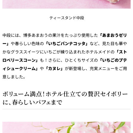
ティースタンド中段
中段には、博多あまおうの果汁をたっぷり使用した
「あまおうゼリ
ー」
や春らしい色味の
「いちごパンナコッタ」
など、見た目も華や
かなグラススイーツにいちごが練り込まれたホテルメイドの
「スト
ロベリースコーン」
も！さらに、ひとくちサイズの
「いちごのプテ
ィシュークリーム」
や
「カヌレ」
が新登場し、充実メニューをご用
意しました。
ボリューム満点！ホテル仕立ての贅沢セイボリー
に、春らしいパフェまで