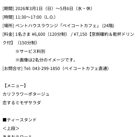
[期間] 2026年3月1日（日）～5月6日（水・休）
[時間] 11:30～17:00（L.O.）
[場所] ペントハウスラウンジ「ベイコートカフェ」 (24階)
[料金] 1名さま ¥6,600（120分制） / ¥7,150【窓側確約＆乾杯ドリン
ク付】（150分制）
※サービス料別
※画像は2名分のイメージです。
[お問合せ] Tel: 043-299-1850（ベイコートカフェ直通）
【メニュー】
カリフラワーポタージュ
恋するミモザサラダ
■ティースタンド
＜上段＞
あまおうロール