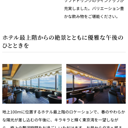
ソフトドリンクのラインアップが
充実しました。バリエーション豊
かな飲み物をご堪能ください。
ホテル最上階からの絶景とともに優雅な午後の
ひとときを
地上100ｍに位置するホテル最上階のロケーションで、春のやわらか
な陽光が差し込むの午後に、キラキラと輝く東京湾を一望しなが
ら、極上の贅沢時間をお過ごしいただけます。お昼から夕方へ移ろ