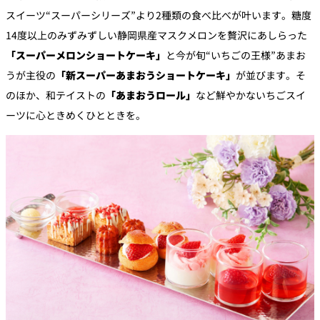
スイーツ“スーパーシリーズ”より2種類の食べ比べが叶います。糖度
14度以上のみずみずしい静岡県産マスクメロンを贅沢にあしらった
「スーパーメロンショートケーキ」
と今が旬“いちごの王様”あまお
うが主役の
「新スーパーあまおうショートケーキ」
が並びます。そ
のほか、和テイストの
「あまおうロール」
など鮮やかないちごスイ
ーツに心ときめくひとときを。