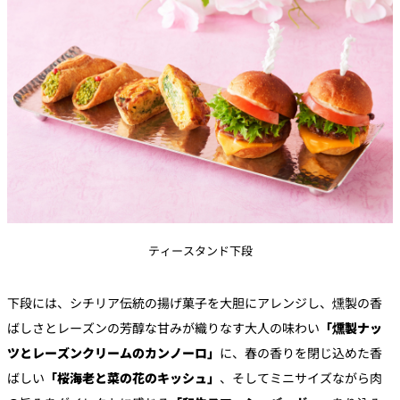
ティースタンド下段
下段には、シチリア伝統の揚げ菓子を大胆にアレンジし、燻製の香
ばしさとレーズンの芳醇な甘みが織りなす大人の味わい
「燻製ナッ
ツとレーズンクリームのカンノーロ」
に、春の香りを閉じ込めた香
ばしい
「桜海老と菜の花のキッシュ」
、そしてミニサイズながら肉