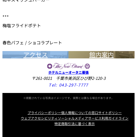
***
梅塩フライドポテト
春色パフェ / ショコラプレート
アクセス
館内案内
ホテルニューオータニ幕張
〒261-0021 千葉市美浜区ひび野2-120-3
Tel:
043-297-7777
※掲載されている写真はイメージです。実際とは異なる場合があります。
プライバシーポリシー
個人情報についての窓口
サイトポリシー
ウェブアクセシビリティ
ソーシャルメディアサービス利用ガイドライン
特定商取引法に基づく表示