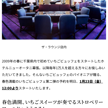
ザ・ラウンジ店内
2009年の春に千葉県内で初めていちごビュッフェをスタートしたホ
テルニューオータニ幕張。以降毎年1万人を超える方々にお愉しみい
ただいてきました。そんないちごビュッフェのパイオニアが贈る、
春色満載のいちごビュッフェ第二弾の予約を明日、
1月23日（金）
12:00より
スタートいたします。
春色満開、いちごスイーツが奏でるストロベリー