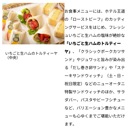
お食事メニューには、ホテル王道
の「ローストビーフ」のカッティ
ングサービスをはじめ、フレッシ
ュいちごと生ハムの塩味が絶妙な
「いちごと生ハムのトルティー
ヤ」
、「クラシックポークカツサ
いちごと生ハムのトルティーヤ
（中央）
ンド」やジュワっと旨みが染み出
る「だし巻き卵サンド」や「ステ
ーキサンドウィッチ」（土・日・
祝日限定）などのニューオータニ
特製サンドウィッチのほか、サラ
ダバー、パスタやビーフシチュー
など、バリエーション豊かなメニ
ューも心ゆくまでご堪能いただけ
ます。