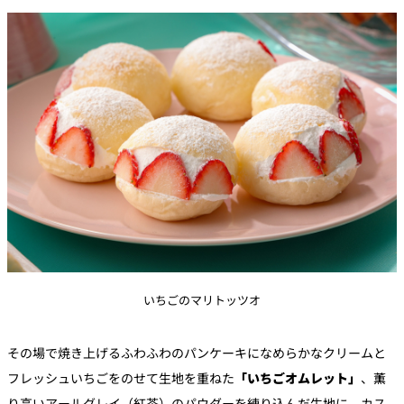
いちごのマリトッツオ
その場で焼き上げるふわふわのパンケーキになめらかなクリームと
フレッシュいちごをのせて生地を重ねた
「いちごオムレット」
、薫
り高いアールグレイ（紅茶）のパウダーを練り込んだ生地に、カス