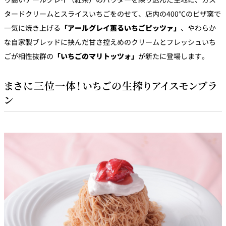
タードクリームとスライスいちごをのせて、店内の400℃のピザ窯で
一気に焼き上げる
「アールグレイ薫るいちごピッツァ」
、やわらか
な自家製ブレッドに挟んだ甘さ控えめのクリームとフレッシュいち
ごが相性抜群の
「いちごのマリトッツォ」
が新たに登場します。
まさに三位一体！いちごの生搾りアイスモンブラ
ン