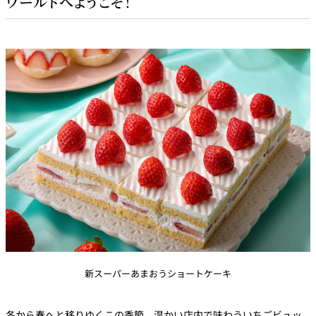
ワールドへようこそ！
新スーパーあまおうショートケーキ
冬から春へと移りゆくこの季節、温かい店内で味わういちごビュッ