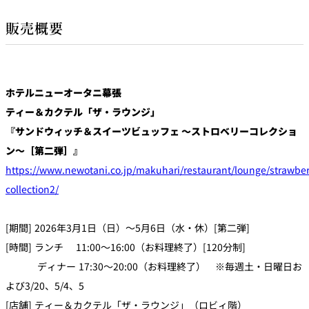
販売概要
ホテルニューオータニ幕張
ティー＆カクテル「ザ・ラウンジ」
『サンドウィッチ＆スイーツビュッフェ ～ストロベリーコレクショ
ン～［第二弾］』
https://www.newotani.co.jp/makuhari/restaurant/lounge/strawber
collection2/
[期間] 2026年3月1日（日）～5月6日（水・休）[第二弾]
[時間] ランチ 11:00～16:00（お料理終了）[120分制]
ディナー 17:30～20:00（お料理終了） ※毎週土・日曜日お
よび3/20、5/4、5
[店舗] ティー＆カクテル「ザ・ラウンジ」（ロビィ階）