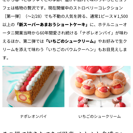
フェは格物の贅沢です。現在開催中のストロベリーコレクション
［第一弾］（～2/28）でも不動の人気を誇る、通常1ピース￥1,500
以上の
「新スーパーあまおうショートケーキ」
に、ホテルニューオ
ータニ開業当時から60年間愛され続ける「ナポレオンパイ」が味わ
えるほか、第二弾では
「いちごのシュークリーム」
やお好みで生ク
リームを添えて味わう「いちごのバウムクーヘン」もお目見えしま
す。
ナポレオンパイ
いちごのシュークリーム