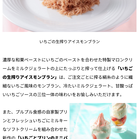
いちごの生搾りアイスモンブラン
濃厚な和栗ペーストにいちごのペーストを合わせた特製マロンクリ
ームをミルクジェラートの上にたっぷりと搾って仕上げる
「いちご
の生搾りアイスモンブラン」
は、ご注文ごとに搾る絹糸のように繊
細ないちご風味のモンブラン、冷たいミルクジェラート、甘酸っぱ
いいちごソースの三位一体の味わいをお愉しみいただけます。
また、プルプル食感の自家製プリ
ンとフレッシュいちごにミルキー
なソフトクリームを組み合わせた
新作の
「いちごとプリンのミニパ