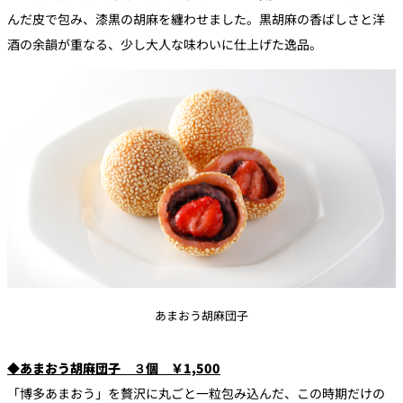
んだ皮で包み、漆黒の胡麻を纏わせました。黒胡麻の香ばしさと洋
酒の余韻が重なる、少し大人な味わいに仕上げた逸品。
あまおう胡麻団子
◆あまおう胡麻団子 ３個 ￥1,500
「博多あまおう」を贅沢に丸ごと一粒包み込んだ、この時期だけの