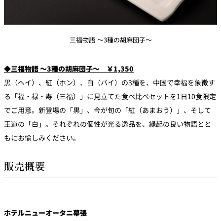
三福物語 ～3種の胡麻団子～
◆三福物語 ～3種の胡麻団子～ ￥1,350
黒（ヘイ）、紅（ホン）、白（バイ）の3種を、中国で幸福を象徴す
る「福・禄・寿（三福）」に見立てた食べ比べセットを1日10食限定
でご用意。新登場の「黒」、今が旬の「紅（あまおう）」、そして
王道の「白」。それぞれの個性が光る逸品を、縁起の良い物語とと
もにお愉しみください。
販売概要
ホテルニューオータニ幕張