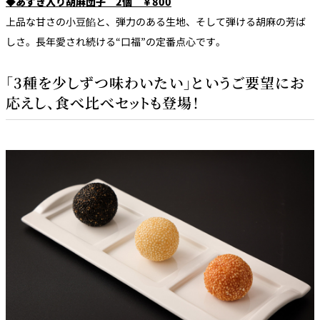
◆あずき入り胡麻団子 2個 ￥800
上品な甘さの小豆餡と、弾力のある生地、そして弾ける胡麻の芳ば
しさ。長年愛され続ける“口福”の定番点心です。
「3種を少しずつ味わいたい」というご要望にお
応えし、食べ比べセットも登場！