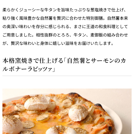
柔らかくジューシーな牛タンを旨味たっぷりな葱塩焼きで仕上げ、
粘り強く風味豊かな自然薯を贅沢に合わせた特別御膳。自然薯本来
の奥深い味わいを存分に感じられる、まさに王道の和食料理として
ご用意しました。相性抜群のとろろ、牛タン、麦御飯の組み合わせ
が、贅沢な味わいと身体に嬉しい滋味をお届けいたします。
本格窯焼きで仕上げる「自然薯とサーモンのカ
ルボナーラピッツァ」