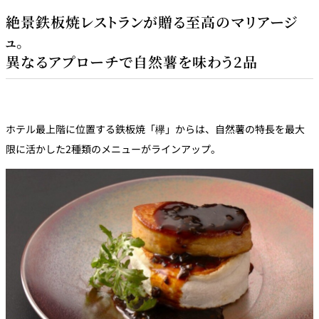
絶景鉄板焼レストランが贈る至高のマリアージ
ュ。
異なるアプローチで自然薯を味わう2品
ホテル最上階に位置する鉄板焼「欅」からは、自然薯の特長を最大
限に活かした2種類のメニューがラインアップ。