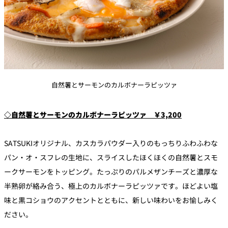
自然薯とサーモンのカルボナーラピッツァ
◇自然薯とサーモンのカルボナーラピッツァ ￥3,200
SATSUKIオリジナル、カスカラパウダー入りのもっちりふわふわな
パン・オ・スフレの生地に、スライスしたほくほくの自然薯とスモ
ークサーモンをトッピング。たっぷりのパルメザンチーズと濃厚な
半熟卵が絡み合う、極上のカルボナーラピッツァです。ほどよい塩
味と黒コショウのアクセントとともに、新しい味わいをお愉しみく
ださい。