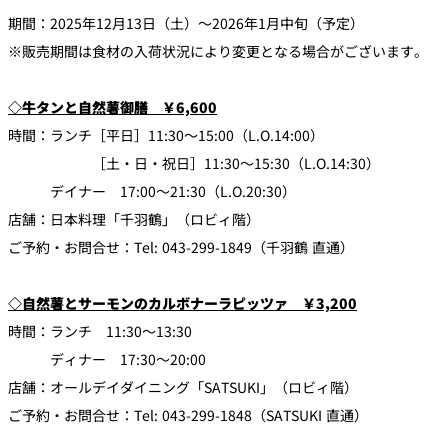
期間：2025年12月13日（土）～2026年1月中旬（予定）
※販売期間は食材の入荷状況により変更となる場合がございます。
◇牛タンと自然薯御膳 ￥6,600
時間：ランチ［平日］11:30～15:00（L.O.14:00）
［土・日・祝日］11:30～15:30（L.O.14:30）
デイナー 17:00～21:30（L.O.20:30）
店舗：日本料理「千羽鶴」（ロビィ階）
ご予約・お問合せ：Tel: 043-299-1849（千羽鶴 直通）
◇自然薯とサーモンのカルボナーラピッツァ ￥3,200
時間：ランチ 11:30～13:30
ディナー 17:30～20:00
店舗：オールデイダイニング「SATSUKI」（ロビィ階）
ご予約・お問合せ：Tel: 043-299-1848（SATSUKI 直通）