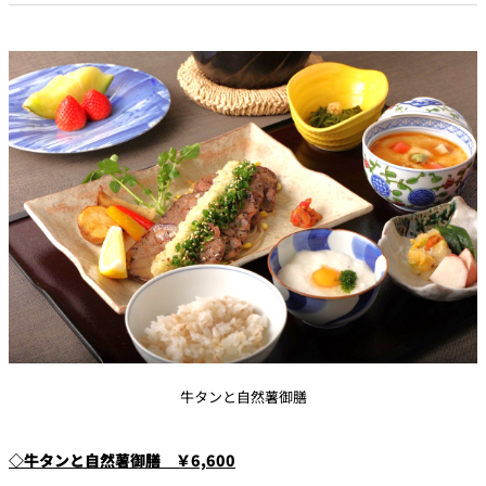
牛タンと自然薯御膳
◇牛タンと自然薯御膳 ￥6,600