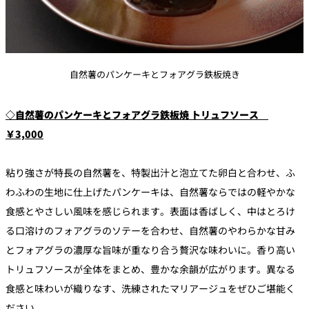
自然薯のパンケーキとフォアグラ鉄板焼き
◇自然薯のパンケーキとフォアグラ鉄板焼 トリュフソース
￥3,000
粘り強さが特長の自然薯を、特製出汁と泡立てた卵白と合わせ、ふ
わふわの生地に仕上げたパンケーキは、自然薯ならではの軽やかな
食感とやさしい風味を感じられます。表面は香ばしく、中はとろけ
る口溶けのフォアグラのソテーを合わせ、自然薯のやわらかな甘み
とフォアグラの濃厚な旨味が重なり合う贅沢な味わいに。香り高い
トリュフソースが全体をまとめ、豊かな余韻が広がります。異なる
食感と味わいが織りなす、洗練されたマリアージュをぜひご堪能く
ださい。