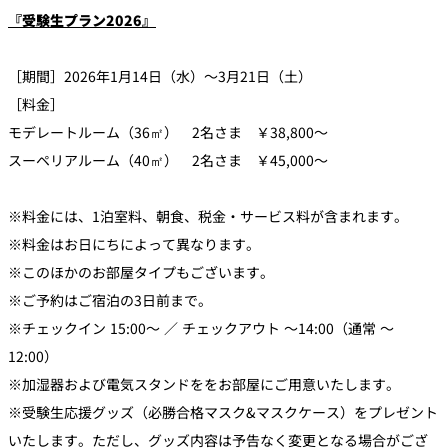
『受験生プラン2026』
［期間］2026年1月14日（水）～3月21日（土）
［料金］
モデレートルーム（36㎡） 2名さま ￥38,800～
スーペリアルーム（40㎡） 2名さま ￥45,000～
※料金には、1泊室料、朝食、税金・サービス料が含まれます。
※料金はお日にちによって異なります。
※このほかのお部屋タイプもございます。
※ご予約はご宿泊の3日前まで。
※チェックイン 15:00～ ／ チェックアウト ～14:00（通常 ～
12:00）
※加湿器および電気スタンドををお部屋にご用意いたします。
※受験生応援グッズ（必勝合格マスク&マスクケース）をプレゼント
いたします。ただし、グッズ内容は予告なく変更となる場合がござ