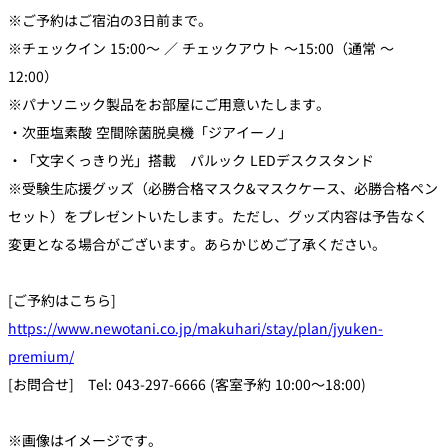
※ご予約はご宿泊の3日前まで。
※チェックイン 15:00～ ／ チェックアウト ～15:00（通常 ～
12:00）
※パナソニック製品をお部屋にご用意いたします。
・次亜塩素酸 空間除菌脱臭機「ジアイーノ」
・「文字くっきり光」搭載 パルック LEDデスクスタンド
※受験生応援グッズ（必勝合格マスク&マスクケース、必勝合格ペン
セット）をプレゼントいたします。ただし、グッズ内容は予告なく
変更となる場合がございます。あらかじめご了承ください。
[ご予約はこちら]
https://www.newotani.co.jp/makuhari/stay/plan/jyuken-
premium/
[お問合せ] Tel: 043-297-6666 (客室予約 10:00～18:00)
※画像はイメージです。