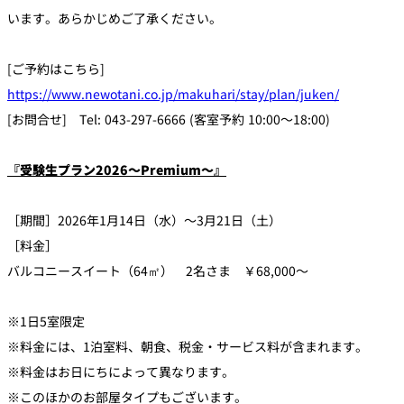
います。あらかじめご了承ください。
[ご予約はこちら]
https://www.newotani.co.jp/makuhari/stay/plan/juken/
[お問合せ] Tel: 043-297-6666 (客室予約 10:00～18:00)
『受験生プラン2026～Premium～』
［期間］2026年1月14日（水）～3月21日（土）
［料金］
バルコニースイート（64㎡） 2名さま ￥68,000～
※1日5室限定
※料金には、1泊室料、朝食、税金・サービス料が含まれます。
※料金はお日にちによって異なります。
※このほかのお部屋タイプもございます。