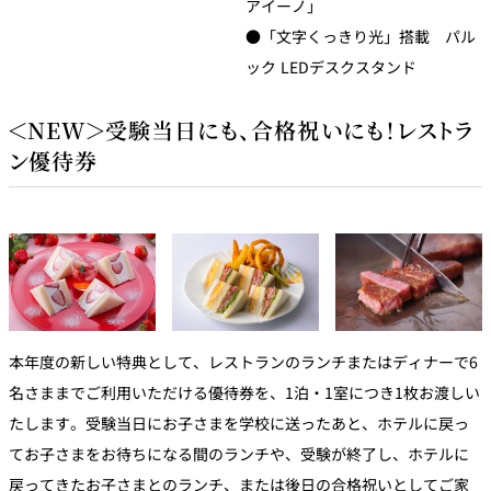
アイーノ」
●「文字くっきり光」搭載 パル
ック LEDデスクスタンド
＜NEW＞受験当日にも、合格祝いにも！レストラ
ン優待券
本年度の新しい特典として、レストランのランチまたはディナーで6
名さままでご利用いただける優待券を、1泊・1室につき1枚お渡しい
たします。受験当日にお子さまを学校に送ったあと、ホテルに戻っ
てお子さまをお待ちになる間のランチや、受験が終了し、ホテルに
戻ってきたお子さまとのランチ、または後日の合格祝いとしてご家