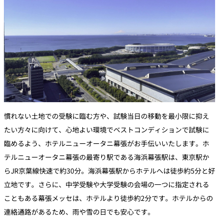
慣れない土地での受験に臨む方や、試験当日の移動を最小限に抑え
たい方々に向けて、心地よい環境でベストコンディションで試験に
臨めるよう、ホテルニューオータニ幕張がお手伝いいたします。ホ
テルニューオータニ幕張の最寄り駅である海浜幕張駅は、東京駅か
らJR京葉線快速で約30分。海浜幕張駅からホテルへは徒歩約5分と好
立地です。さらに、中学受験や大学受験の会場の一つに指定される
こともある幕張メッセは、ホテルより徒歩約2分です。ホテルからの
連絡通路があるため、雨や雪の日でも安心です。