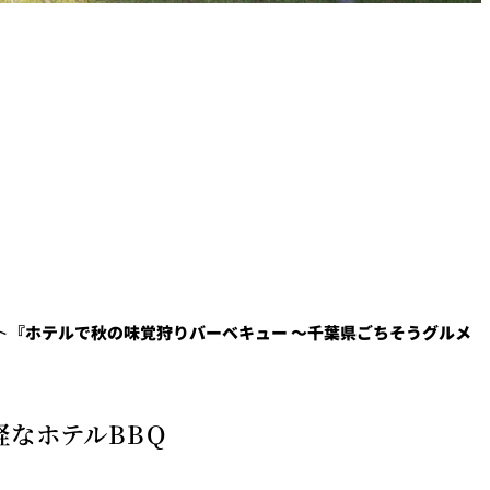
ト
『ホテルで秋の味覚狩りバーベキュー ～千葉県ごちそうグルメ
軽なホテルBBQ