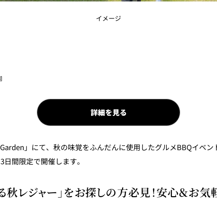
イメージ
』
詳細を見る
e Garden」にて、秋の味覚をふんだんに使用したグルメBBQイベン
）の3日間限定で開催します。
る秋レジャー」をお探しの方必見！安心＆お気