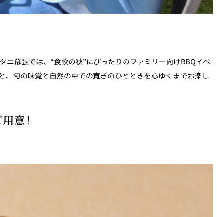
タニ幕張では、“食欲の秋”にぴったりのファミリー向けBBQイベ
と、旬の味覚と自然の中での寛ぎのひとときを心ゆくまでお楽し
ご用意！