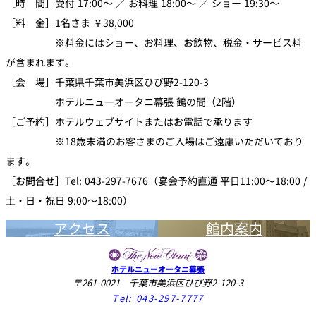
［時 間］受付 17:00～ ／ お料理 18:00～ ／ ショー 19:30～
［料 金］1名さま ￥38,000
※料金にはショー、お料理、お飲物、税金・サービス料
が含まれます。
［会 場］千葉県千葉市美浜区ひび野2-120-3
ホテルニューオータニ幕張 鶴の間（2階）
［ご予約］ホテルウェブサイトまたはお電話で承ります
※18歳未満のお客さまのご入場はご遠慮いただいており
ます。
［お問合せ］Tel: 043-297-7676（宴会予約直通 平日11:00～18:00 /
土・日・祝日 9:00～18:00）
アクセス
館内案内
ホテルニューオータニ幕張
〒261-0021 千葉市美浜区ひび野2-120-3
Tel:
043-297-7777