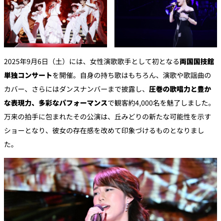
2025年9月6日（土）には、女性演歌歌手として初となる
両国国技館
単独コンサート
を開催。自身の持ち歌はもちろん、演歌や歌謡曲の
カバー、さらにはダンスナンバーまで披露し、
圧巻の歌唱力と豊か
な表現力、多彩なパフォーマンス
で観客約4,000名を魅了しました。
万来の拍手に包まれたその公演は、丘みどりの新たな可能性を示す
ショーとなり、彼女の存在感を改めて印象づけるものとなりまし
た。