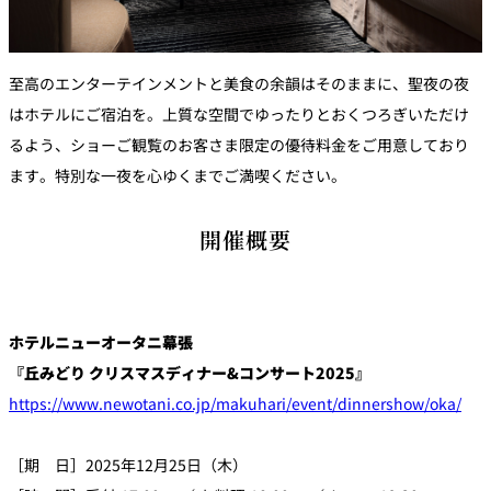
至高のエンターテインメントと美食の余韻はそのままに、聖夜の夜
はホテルにご宿泊を。上質な空間でゆったりとおくつろぎいただけ
るよう、ショーご観覧のお客さま限定の優待料金をご用意しており
ます。特別な一夜を心ゆくまでご満喫ください。
開催概要
ホテルニューオータニ幕張
『丘みどり クリスマスディナー&コンサート2025』
https://www.newotani.co.jp/makuhari/event/dinnershow/oka/
［期 日］2025年12月25日（木）