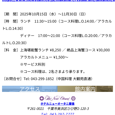
［期 間］2025年10月15日（水）～11月30日（日）
［時 間］ランチ 11:30～15:00（コース料理L.O.14:00／アラカル
トL.O.14:30）
ディナー 17:00～21:00（コース料理L.O.20:00／アラカ
ルトL.O.20:30）
［料 金］上海堪能蟹ランチ ¥8,250 ／ 絶品上海蟹コース ¥30,000
アラカルトメニュー ¥1,500～
※サービス料別
※コース料理は、2名さまより承ります。
［お問合せ］Tel: 043-299-1852（中国料理 大観苑直通）
アクセス
館内案内
ホテルニューオータニ幕張
〒261-0021 千葉市美浜区ひび野2-120-3
Tel:
043-297-7777