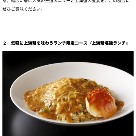
意。幅広い層に人気の王道メニューと上海蟹の饗宴を、この機会に
ぜひご賞味ください。
２．気軽に上海蟹を味わうランチ限定コース『上海蟹堪能ランチ』