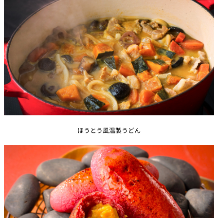
ほうとう風温製うどん