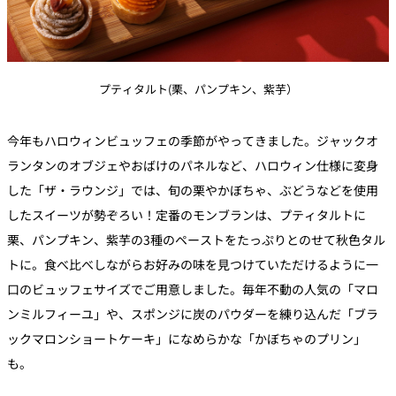
プティタルト(栗、パンプキン、紫芋）
今年もハロウィンビュッフェの季節がやってきました。ジャックオ
ランタンのオブジェやおばけのパネルなど、ハロウィン仕様に変身
した「ザ・ラウンジ」では、旬の栗やかぼちゃ、ぶどうなどを使用
したスイーツが勢ぞろい！定番のモンブランは、プティタルトに
栗、パンプキン、紫芋の3種のペーストをたっぷりとのせて秋色タル
トに。食べ比べしながらお好みの味を見つけていただけるように一
口のビュッフェサイズでご用意しました。毎年不動の人気の「マロ
ンミルフィーユ」や、スポンジに炭のパウダーを練り込んだ「ブラ
ックマロンショートケーキ」になめらかな「かぼちゃのプリン」
も。