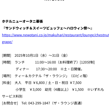
ホテルニューオータニ幕張
『サンドウィッチ＆スイーツビュッフェ～ハロウィン祭～』
https://www.newotani.co.jp/makuhari/restaurant/lounge/chestnut
grape/
[期間] 2025年10月1日（水）～31日（金）
[時間] ランチ 11:00～16:00（お料理終了）[120分制]
ディナー 17:30～20:00 ※土・日開催。
[場所] ティー＆カクテル「ザ・ラウンジ」（ロビィ階）
[料金] 大人 平日 ￥6,800 / 土・日・祝日 ￥7,500
小学生 ￥3,000 幼児（4歳以上） ￥1,500 ※いずれも
サービス料別
[お問合せ] Tel: 043-299-1847（ザ・ラウンジ直通）