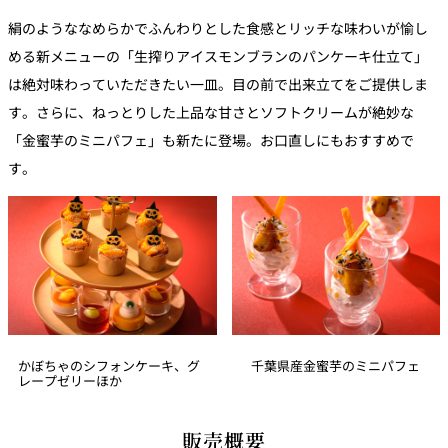
絹のようななめらかでふんわりとした食感とリッチな味わいが愉し
める新メニューの「生搾りアイスモンブランのパンケーキ仕立て」
は絶対味わっていただきたい一皿。目の前で出来立てをご提供しま
す。さらに、ねっとりした上品な甘さとソフトクリームが絶妙な
「金蜜芋のミニパフェ」も新たに登場。お口直しにもおすすめで
す。
かぼちゃのシフォンケーキ、グ
千葉県産金蜜芋のミニパフェ
レープゼリーほか
販売概要