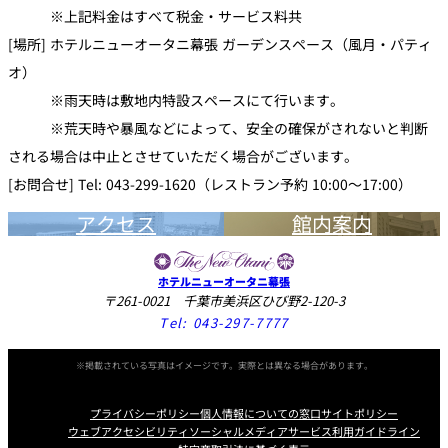
※上記料金はすべて税金・サービス料共
[場所] ホテルニューオータニ幕張 ガーデンスペース（風月・パティ
オ）
※雨天時は敷地内特設スペースにて行います。
※荒天時や暴風などによって、安全の確保がされないと判断
される場合は中止とさせていただく場合がございます。
[お問合せ] Tel: 043-299-1620（レストラン予約 10:00～17:00）
アクセス
館内案内
ホテルニューオータニ幕張
〒261-0021 千葉市美浜区ひび野2-120-3
Tel:
043-297-7777
※掲載されている写真はイメージです。実際とは異なる場合があります。
プライバシーポリシー
個人情報についての窓口
サイトポリシー
ウェブアクセシビリティ
ソーシャルメディアサービス利用ガイドライン