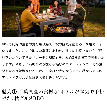
今年も記録的猛暑の夏を乗り越え、秋の陽気を感じる日が増えてま
いりました。この心地よい季節にあわせ、多くのお客さまからご好
評をいただいてきた「ガーデンBBQ」を、秋の3日間限定で開催いた
します。やさしい海風が吹き抜ける絶好のロケーションで、旬の食
材を味わう贅沢なひととき。ご家族や大切な方々と、秋ならではの
アウトドアグルメ体験をお愉しみください。
魅力① 千葉県産の食材も！ホテルが本気で手掛
けた、秋グルメBBQ