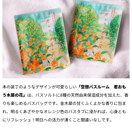
本の装丁のようなデザインが可愛らしい
「空想バスルーム 君おも
う木犀の花」
は、バスソルトに8種の天然由来保湿成分を加えた、香
りも楽しめるバスバッグです。金木犀の甘くふくよかな香りに包ま
れ、明るくあざやかなオレンジ色のバスタブに浸かれば、心身とも
にリフレッシュ！明日への活力が湧くこと間違いなしです。