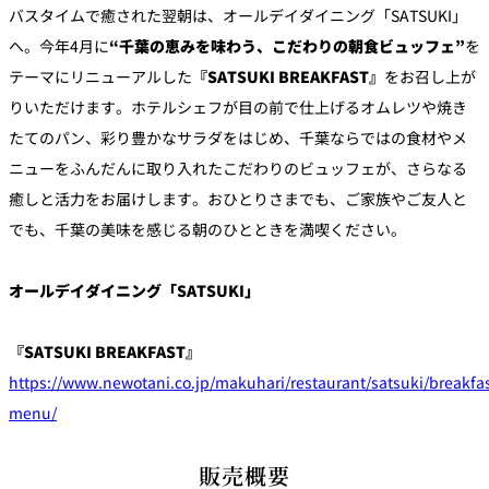
バスタイムで癒された翌朝は、オールデイダイニング「SATSUKI」
へ。今年4月に
“千葉の恵みを味わう、こだわりの朝食ビュッフェ”
を
テーマにリニューアルした
『SATSUKI BREAKFAST』
をお召し上が
りいただけます。ホテルシェフが目の前で仕上げるオムレツや焼き
たてのパン、彩り豊かなサラダをはじめ、千葉ならではの食材やメ
ニューをふんだんに取り入れたこだわりのビュッフェが、さらなる
癒しと活力をお届けします。おひとりさまでも、ご家族やご友人と
でも、千葉の美味を感じる朝のひとときを満喫ください。
オールデイダイニング「SATSUKI」
『SATSUKI BREAKFAST』
https://www.newotani.co.jp/makuhari/restaurant/satsuki/breakfas
menu/
販売概要