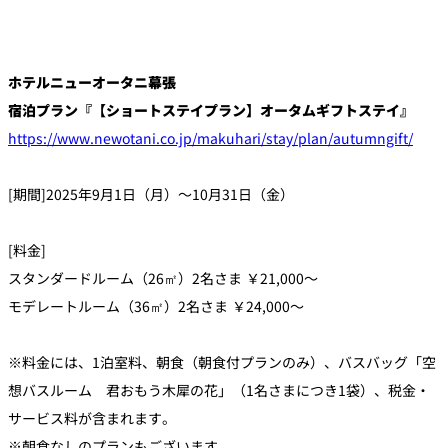
ホテルニューオータニ幕張
宿泊プラン『【ショートステイプラン】オータムギフトステイ』
https://www.newotani.co.jp/makuhari/stay/plan/autumngift/
[期間]2025年9月1日（月）～10月31日（金）
[料金]
スタンダードルーム（26㎡）2名さま ￥21,000～
モデレートルーム（36㎡）2名さま ￥24,000～
※料金には、1泊室料、朝食（朝食付プランのみ）、バスバッグ「空
想バスルーム 君おもう木犀の花」（1名さまにつき1袋）、税金・
サービス料が含まれます。
※朝食なしのプランもございます。