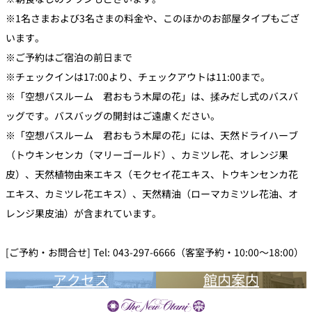
※1名さまおよび3名さまの料金や、このほかのお部屋タイプもござ
います。
※ご予約はご宿泊の前日まで
※チェックインは17:00より、チェックアウトは11:00まで。
※「空想バスルーム 君おもう木犀の花」は、揉みだし式のバスバ
ッグです。バスバッグの開封はご遠慮ください。
※「空想バスルーム 君おもう木犀の花」には、天然ドライハーブ
（トウキンセンカ（マリーゴールド）、カミツレ花、オレンジ果
皮）、天然植物由来エキス（モクセイ花エキス、トウキンセンカ花
エキス、カミツレ花エキス）、天然精油（ローマカミツレ花油、オ
レンジ果皮油）が含まれています。
[ご予約・お問合せ] Tel: 043-297-6666（客室予約・10:00～18:00）
アクセス
館内案内