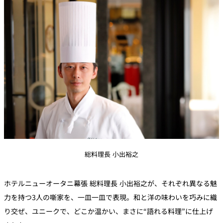
総料理長 小出裕之
ホテルニューオータニ幕張 総料理長 小出裕之が、それぞれ異なる魅
力を持つ3人の噺家を、一皿一皿で表現。和と洋の味わいを巧みに織
り交ぜ、ユニークで、どこか温かい、まさに“語れる料理”に仕上げ