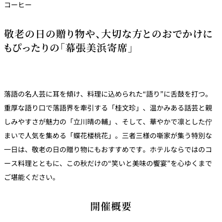
コーヒー
敬老の日の贈り物や、大切な方とのおでかけに
もぴったりの「幕張美浜寄席」
落語の名人芸に耳を傾け、料理に込められた“語り”に舌鼓を打つ。
重厚な語り口で落語界を牽引する「桂文珍」、温かみある話芸と親
しみやすさが魅力の「立川晴の輔」、そして、華やかで凛とした佇
まいで人気を集める「蝶花楼桃花」。三者三様の噺家が集う特別な
一日は、敬老の日の贈り物にもおすすめです。ホテルならではのコ
ース料理とともに、この秋だけの“笑いと美味の饗宴”を心ゆくまで
ご堪能ください。
開催概要