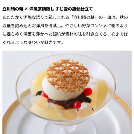
立川晴の輔 × 洋風茶碗蒸し すじ雲の銀餡仕立て
あたたかく洒脱な語りで親しまれる「立川晴の輔」の一皿は、秋の
収穫を詰め込んだ洋風茶碗蒸し。やさしい野菜コンソメに絹のよう
に揺らめく湯葉を浮かべた銀餡が素材の味を引き立てる、心までほ
ぐれるような味わいが魅力です。