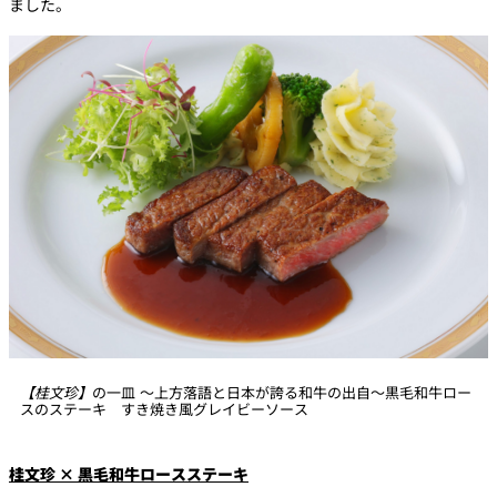
ました。
【桂文珍】
の一皿 ～上方落語と日本が誇る和牛の出自～黒毛和牛ロー
スのステーキ すき焼き風グレイビーソース
桂文珍 × 黒毛和牛ロースステーキ