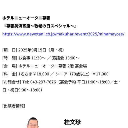
ホテルニューオータニ幕張
『幕張美浜寄席～敬老の日スペシャル～』
https://www.newotani.co.jp/makuhari/event/2025/mihamayose/
[期 日] 2025年9月15日（月・祝）
[時 間] お食事 11:30～ ／ 落語会 13:00～
[会 場] ホテルニューオータニ幕張 2階 宴会場
[料 金] 1名さま￥18,000 ／ シニア（70歳以上）￥17,000
[お問合せ] Tel: 043-297-7676（宴会予約 平日11:00～18:00／土・
日・祝日9:00～18:00）
[出演者情報]
桂文珍