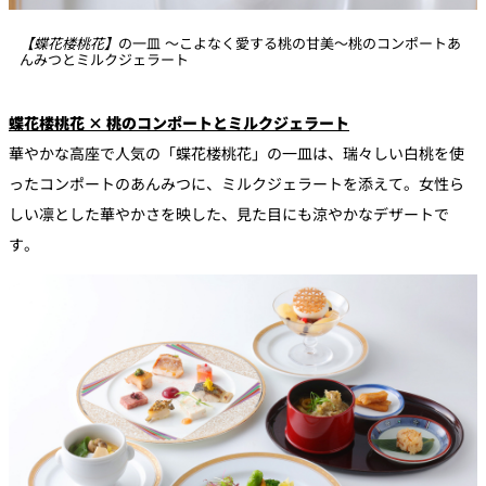
【蝶花楼桃花】
の一皿 ～こよなく愛する桃の甘美～桃のコンポートあ
んみつとミルクジェラート
蝶花楼桃花 × 桃のコンポートとミルクジェラート
華やかな高座で人気の「蝶花楼桃花」の一皿は、瑞々しい白桃を使
ったコンポートのあんみつに、ミルクジェラートを添えて。女性ら
しい凛とした華やかさを映した、見た目にも涼やかなデザートで
す。